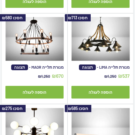
הוספה לעגלה
הוספה לעגלה
חסכו
₪713
חסכו
₪580
מנורת תלייה LIMA -
תצוגה
מנורת תלייה MAOR -
תצוגה
מחיר
מחיר
₪670
₪537
מחיר
מחיר
₪1,250
₪1,250
מבצע
מקורי
מבצע
מקורי
הוספה לעגלה
הוספה לעגלה
חסכו
₪585
חסכו
₪275