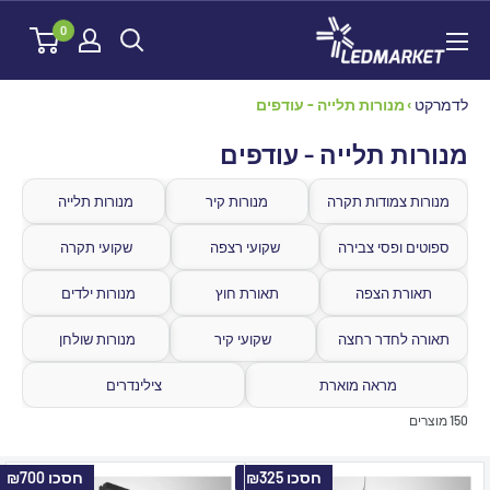
לג
לדמרקט
0
תוכן
לדמרקט
›
מנורות תלייה - עודפים
מנורות תלייה - עודפים
מנורות צמודות תקרה
מנורות קיר
מנורות תלייה 
ספוטים ופסי צבירה
שקועי רצפה
שקועי תקרה
תאורת הצפה
תאורת חוץ 
מנורות ילדים 
תאורה לחדר רחצה 
שקועי קיר
מנורות שולחן 
מראה מוארת 
צילינדרים
150 מוצרים
חסכו
₪325
חסכו
₪700