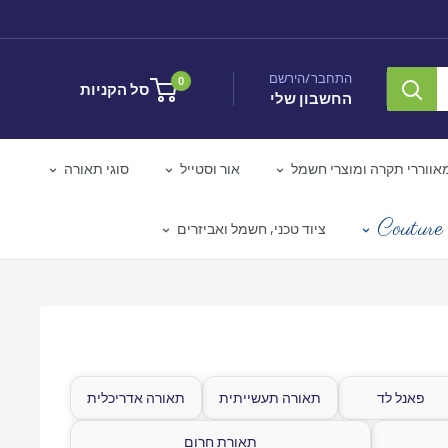
התחבר/הירשם
0
סל הקניות
החשבון שלי
אווררי תקרה ומוצרי חשמל
אור וסטייל
סוגי תאורה
Couture 
ציוד טכני, חשמל ואביזרים
פאנל לד
תאורה תעשייתית
תאורה אדריכלית
תאורת חרום