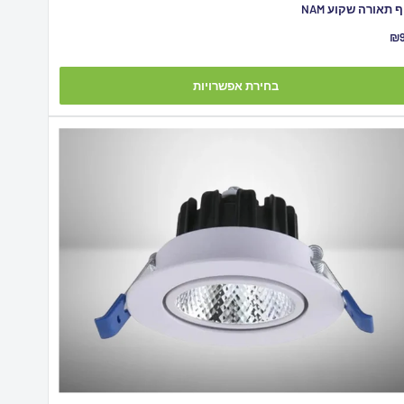
ף תאורה שקוע NAM
יר
₪
צע
בחירת אפשרויות