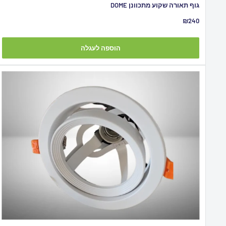
גוף תאורה שקוע מתכוונן DOME
מחיר
₪240
מבצע
הוספה לעגלה