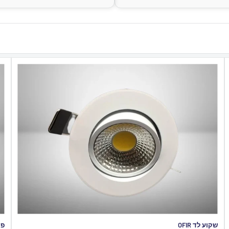
שקוע לד OFIR