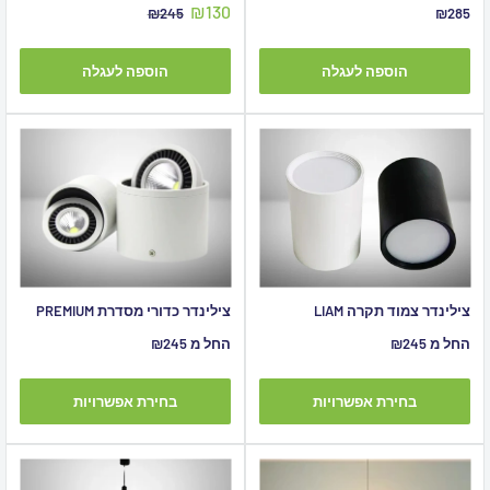
מחיר
₪130
מחיר
מחיר
₪245
₪285
מבצע
מבצע
מקורי
הוספה לעגלה
הוספה לעגלה
צילינדר צמוד תקרה LIAM
צילינדר כדורי מסדרת PREMIUM
מחיר
מחיר
החל מ ₪245
החל מ ₪245
מבצע
מבצע
בחירת אפשרויות
בחירת אפשרויות