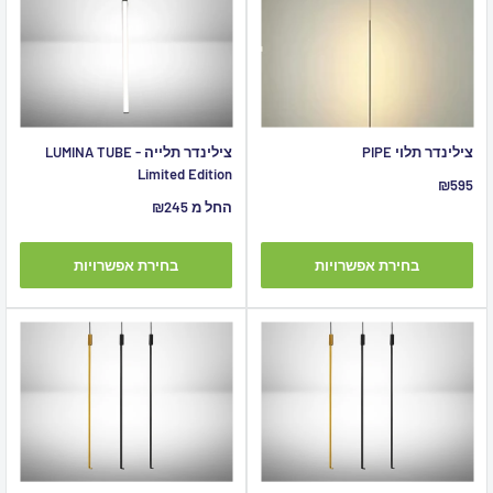
צילינדר תלוי PIPE
צילינדר תלייה LUMINA TUBE -
Limited Edition
מחיר
₪595
מבצע
מחיר
החל מ ₪245
מבצע
בחירת אפשרויות
בחירת אפשרויות