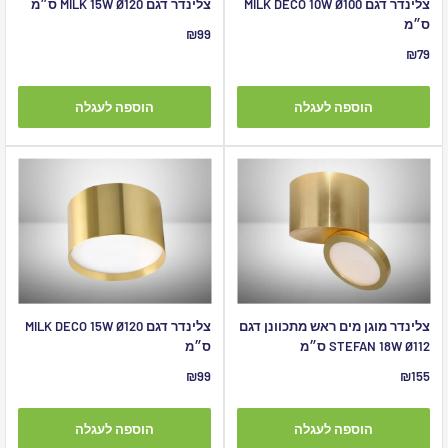
צלינדר דגם MILK DECO 10W Ø100
צלינדר דגם MILK 15W Ø120 ס״מ
ס״מ
מחיר
₪99
מבצע
מחיר
₪79
מבצע
הוספה לעגלה
הוספה לעגלה
צלינדר מוגן מים ראש מתכוונן דגם
צלינדר דגם MILK DECO 15W Ø120
STEFAN 18W Ø112 ס״מ
ס״מ
מחיר
מחיר
₪99
₪155
מבצע
מבצע
הוספה לעגלה
הוספה לעגלה