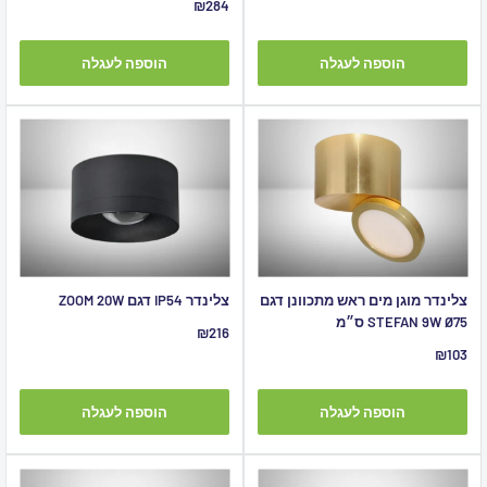
מחיר
₪284
מבצע
הוספה לעגלה
הוספה לעגלה
צלינדר מוגן מים ראש מתכוונן דגם
צלינדר IP54 דגם ZOOM 20W
STEFAN 9W Ø75 ס״מ
מחיר
₪216
מבצע
מחיר
₪103
מבצע
הוספה לעגלה
הוספה לעגלה