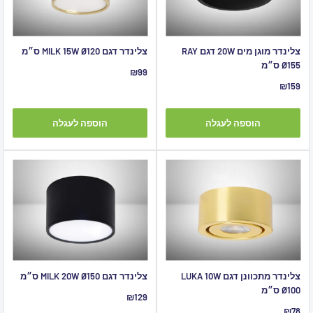
צלינדר מוגן מים 20W דגם RAY
צלינדר דגם MILK 15W Ø120 ס״מ
Ø155 ס״מ
מחיר
₪99
מבצע
מחיר
₪159
מבצע
הוספה לעגלה
הוספה לעגלה
צלינדר מתכוונן דגם LUKA 10W
צלינדר דגם MILK 20W Ø150 ס״מ
Ø100 ס״מ
מחיר
₪129
מבצע
מחיר
₪78