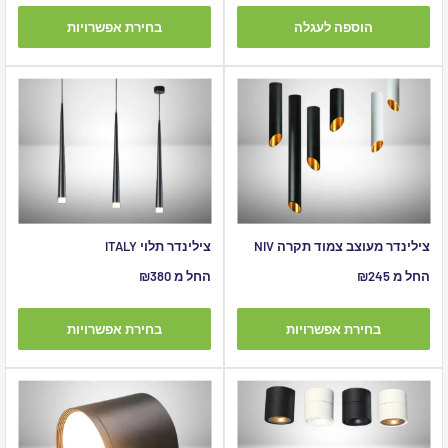
הוספה לעגלה
בחירת אפשרויות
צילינדר מעוצב צמוד תקרה NIV
צילינדר תלוי ITALY
מחיר
מחיר
החל מ ₪245
החל מ ₪380
מבצע
מבצע
בחירת אפשרויות
בחירת אפשרויות