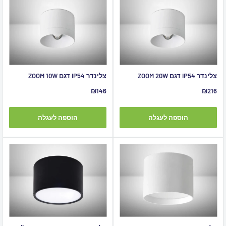
צלינדר IP54 דגם ZOOM 20W
צלינדר IP54 דגם ZOOM 10W
מחיר
מחיר
₪146
₪216
מבצע
מבצע
הוספה לעגלה
הוספה לעגלה