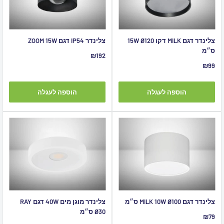
צלינדר דגם MILK דקו 15W Ø120
צלינדר IP54 דגם ZOOM 15W
ס״מ
מחיר
₪192
מבצע
מחיר
₪99
מבצע
הוספה לעגלה
הוספה לעגלה
צלינדר דגם MILK 10W Ø100 ס״מ
צלינדר מוגן מים 40W דגם RAY
Ø30 ס״מ
מחיר
₪79
מבצע