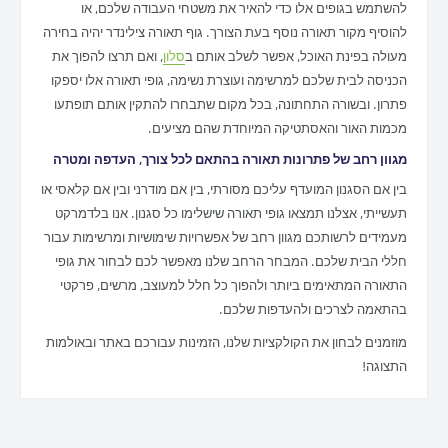
להשתמש בגופים אלו כדי להאיר את משטחי העבודה שלכם, או
להוסיף מקור תאורה נוסף בעת הצורך. גוף תאורה צילינדר יהיה בחירה
מעולה בפינת האוכל, אפשר לשלב אותם ב
סלון
, ואם תרצו להפוך את
הכניסה לבית שלכם למרשימה ועוצרת נשימה, גופי תאורה אלו יספקו
פתרון. ובשורה התחתונה, בכל מקום שתבחרו להתקין אותם תופתעו
מכמות האור והאסתטיקה המיוחדת שהם מציעים.
מגוון רחב של פתרונות תאורה בהתאם לכל צורך, העדפה ומטרה
בין אם הסגנון המועדף עליכם מסורתי, בין אם מודרני ובין אם קלאסי או
תעשייתי, אצלנו תמצאו גופי תאורה שישלימו כל סגנון. אנו בלדמרקט
מעמידים לרשותכם מגוון רחב של אפשרויות שימושיות ומרשימות עבור
חללי הבית שלכם. המבחר הרחב שלנו מאפשר לכם לבחור את גופי
התאורה המתאימים ביותר ולהפוך כל חלל למעוצב, מרשים, פרקטי
בהתאמה לצרכים ולהעדפות שלכם.
מוזמנים לבחון את הקולקציות שלנו, הזמינות עבורכם באתר ובאולמות
התצוגה!