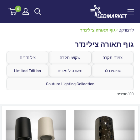
לג
לדמרקט
0
תוכן
לדמרקט
›
גוף תאורה צילינדר
גוף תאורה צילינדר
צמודי תקרה
שקועי תקרה
צילינדרים
ספוטים לד
תאורה לינארית
Limited Edition
Couture Lighting Collection
100 מוצרים