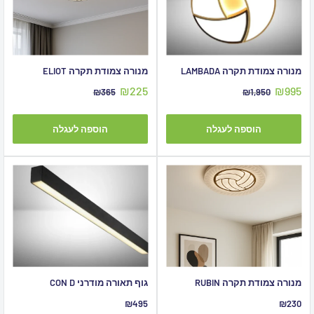
מנורה צמודת תקרה LAMBADA
מנורה צמודת תקרה ELIOT
מחיר
מחיר
₪225
₪995
מחיר
מחיר
₪365
₪1,950
מבצע
מקורי
מבצע
מקורי
הוספה לעגלה
הוספה לעגלה
מנורה צמודת תקרה RUBIN
גוף תאורה מודרני CON D
מחיר
מחיר
₪495
₪230
מבצע
מבצע