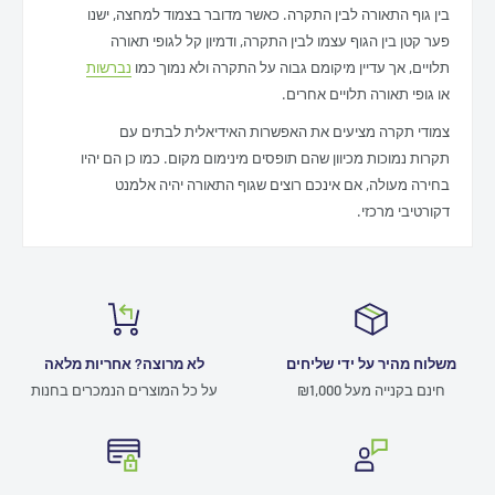
בין גוף התאורה לבין התקרה. כאשר מדובר בצמוד למחצה, ישנו
פער קטן בין הגוף עצמו לבין התקרה, ודמיון קל לגופי תאורה
תלויים, אך עדיין מיקומם גבוה על התקרה ולא נמוך כמו
נברשות
או גופי תאורה תלויים אחרים.
צמודי תקרה מציעים את האפשרות האידיאלית לבתים עם
תקרות נמוכות מכיוון שהם תופסים מינימום מקום. כמו כן הם יהיו
בחירה מעולה, אם אינכם רוצים שגוף התאורה יהיה אלמנט
דקורטיבי מרכזי.
משלוח מהיר על ידי שליחים
לא מרוצה? אחריות מלאה
חינם בקנייה מעל ₪1,000
על כל המוצרים הנמכרים בחנות