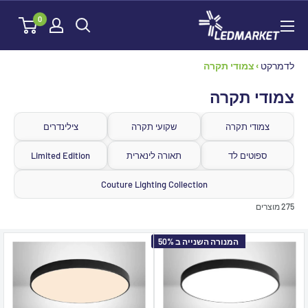
לג
לדמרקט
0
תוכן
לדמרקט
›
צמודי תקרה
צמודי תקרה
צמודי תקרה
שקועי תקרה
צילינדרים
ספוטים לד
תאורה לינארית
Limited Edition
Couture Lighting Collection
275 מוצרים
המנורה השנייה ב 50%