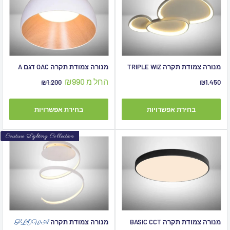
מנורה צמודת תקרה TRIPLE WIZ
מנורה צמודת תקרה OAC דגם A
מחיר
החל מ ₪990
מחיר
מחיר
₪1,200
₪1,450
מבצע
מבצע
מקורי
בחירת אפשרויות
בחירת אפשרויות
Couture Lighting Collection
מנורה צמודת תקרה BASIC CCT
מנורה צמודת תקרה
FLOWA