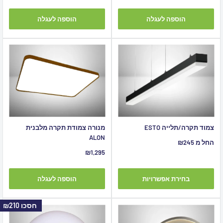
הוספה לעגלה
הוספה לעגלה
צמוד תקרה/תלייה ESTO
מנורה צמודת תקרה מלבנית
ALON
מחיר
החל מ ₪245
מבצע
מחיר
₪1,295
מבצע
בחירת אפשרויות
הוספה לעגלה
חסכו
₪210