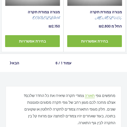
מנורה צמודת תקרה
מנורה צמודת תקרה
ORBELLIA
MONOLUX
מחיר
מחיר
החל מ ₪2,800
₪2,150
מבצע
מבצע
בחירת אפשרויות
בחירת אפשרויות
עמוד 1 / 6
הבא
מחפשים גופי
תאורה
צמודי תקרה שיאירו את כל החדר שלכם?
אצלנו מחכה לכם מגוון רחב של גופי תקרה מסוגים וסגנונות
שונים. חלק מגופי התאורה צמודים לתקרה לחלוטין או שקועים
בתוכה, בעוד שאחרים יהיו צמודים למחצה עם מרווח קל בין
התקרה לבין גוף התאורה.