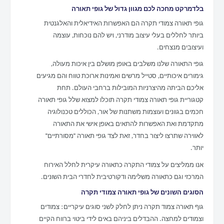
בלדמרקט מחכה לכם מגוון גדול של גופי תאורה
גופי תאורה צמודי תקרה הם האפשרות האידיאלית והאלגנטית
ביותר לחללים בעלי עיצוב מודרני, ויש להם נוכחות, עוצמה
ועיצובים מנצחים.
גופי התאורה שלנו משלבים באופן מושלם בין איכות מעולה,
גימורים איכותיים, סטייל מרשים ואמינות ארוכת טווח והם מגיעים
אליכם הביתה מהיצרניות המובילות ברחבי העולם. תחת
קטגוריית גופי תאורה צמודי תקרה תוכלו למצוא שלל גופי תאורה
חכמים בגוונים ועוצמות משתנות של אור, הכוללים טכנולוגיה
מתקדמת ואת האפשרות להתאים באופן אישי את התאורה
לאווירה שתרצו ליצור בחדר, זאת לצד גופי תאורה "מסורתיים"
יותר.
אנו ממליצים על צמודי התקרה כתאורה עיקרית לחלל האירוח
המרכזי וגם כתאורה משלימה ודקורטיבית לחדרי הבית השונים.
הסוגים השונים של גופי תאורה צמודי תקרה
גוף תאורה צמוד תקרה ניתן לחלק לשני סוגים עיקריים: צמודים
וצמודים למחצה. ההבדלים ביניהם באים לידי ביטוי ברווח הקיים