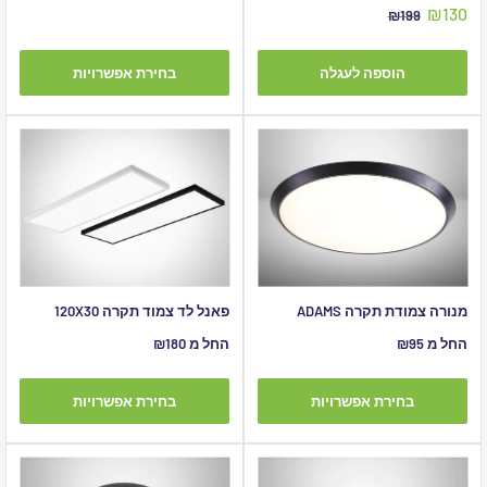
מבצע
מחיר
₪130
מחיר
₪199
מבצע
מקורי
הוספה לעגלה
בחירת אפשרויות
מנורה צמודת תקרה ADAMS
פאנל לד צמוד תקרה 120X30
מחיר
מחיר
החל מ ₪95
החל מ ₪180
מבצע
מבצע
בחירת אפשרויות
בחירת אפשרויות