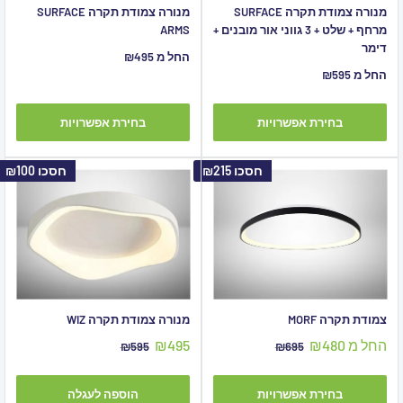
מנורה צמודת תקרה SURFACE
מנורה צמודת תקרה SURFACE
מרחף + שלט + 3 גווני אור מובנים +
ARMS
דימר
מחיר
החל מ ₪495
מבצע
מחיר
החל מ ₪595
מבצע
בחירת אפשרויות
בחירת אפשרויות
חסכו
₪215
חסכו
₪100
צמודת תקרה MORF
מנורה צמודת תקרה WIZ
מחיר
מחיר
החל מ ₪480
₪495
מחיר
מחיר
₪595
₪695
מבצע
מקורי
מבצע
מקורי
בחירת אפשרויות
הוספה לעגלה