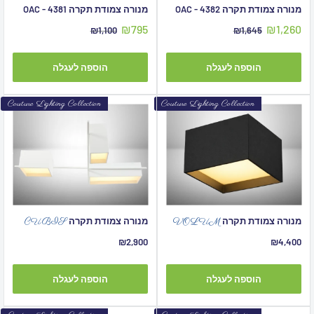
מנורה צמודת תקרה OAC - 4382
מנורה צמודת תקרה OAC - 4381
מחיר
מחיר
₪795
₪1,260
מחיר
מחיר
₪1,100
₪1,645
מבצע
מקורי
מבצע
מקורי
הוספה לעגלה
הוספה לעגלה
Couture Lighting Collection
Couture Lighting Collection
מנורה צמודת תקרה
מנורה צמודת תקרה
CUBIS
VOLUM
מחיר
מחיר
₪2,900
₪4,400
מבצע
מבצע
הוספה לעגלה
הוספה לעגלה