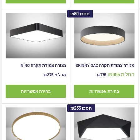
חסכו
₪80
מנורה צמודת תקרה SKINNY OAC
מנורה צמודת תקרה NINO
מחיר
החל מ ₪695
מחיר
מחיר
₪775
החל מ ₪375
מבצע
מקורי
מבצע
בחירת אפשרויות
בחירת אפשרויות
חסכו
₪235