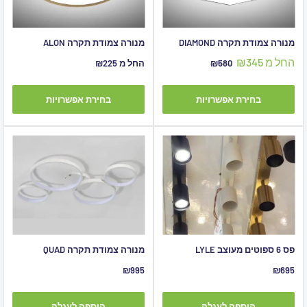
מנורה צמודת תקרה DIAMOND
מנורה צמודת תקרה ALON
מחיר
החל מ ₪345
מחיר
מחיר
₪580
החל מ ₪225
מבצע
מקורי
מבצע
בחירת אפשרויות
בחירת אפשרויות
פס 6 ספוטים מעוצב LYLE
מנורה צמודת תקרה QUAD
מחיר
מחיר
₪995
₪695
מבצע
מבצע
הוספה לעגלה
הוספה לעגלה