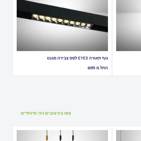
גוף תאורה EYES לפס צבירה מגנט
מחיר
החל מ ₪95
מבצע
צפו בעיצובים הכי מיוחדים