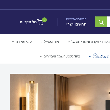
התחבר/הירשם
0
סל הקניות
החשבון שלי
אווררי תקרה ומוצרי חשמל
אור וסטייל
סוגי תאורה
Couture 
ציוד טכני, חשמל ואביזרים