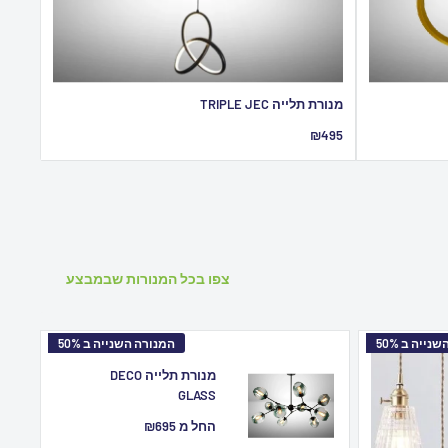
מנורת תלייה TRIPLE JEC
מחיר
₪495
מבצע
צפו בכל המנורות שבמבצע
ייה ב 50%
המנורה השנייה ב 50%
מנורת תלייה DECO
GLASS
מחיר
החל מ ₪695
מבצע