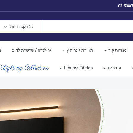
03-5080
כל הקטגוריות
מנורות קיר
תאורת גינה חוץ
גרילנדה / שרשרת לדים
מ
Lighting Collection
עודפים
Limited Edition