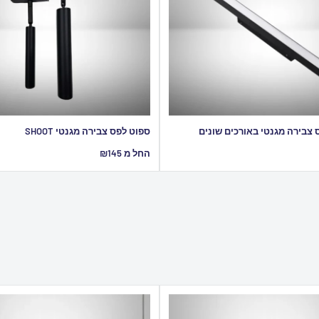
צבירה מגנטי באורכים שונים
ספוט לפס צבירה מגנטי SHOOT
מחיר
החל מ ₪145
מבצע