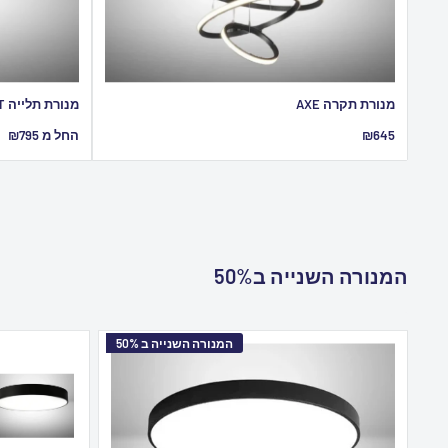
מנורת תקרה AXE
מנורת תלייה NURIT
מחיר
מחיר
₪645
החל מ ₪795
מבצע
מבצע
המנורה השנייה ב50%
המנורה השנייה ב 50%