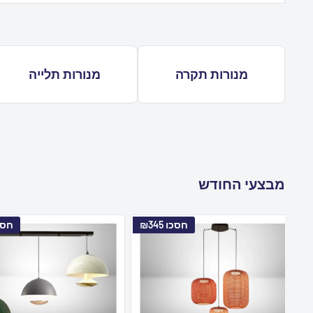
מנורות תקרה
מנורות תלייה
מבצעי החודש
חסכו
₪345
חסכ