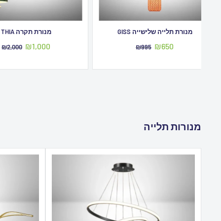
מנורת תלייה שלישייה GISS
מנורת תקרה THIA
מחיר
מחיר
₪1,000
₪650
מחיר
מחיר
₪2,000
₪995
מבצע
מקורי
מבצע
מקורי
מנורות תלייה