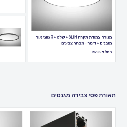
מנורה צמודת תקרה SLIM + שלט + 3 גווני אור
מובנים + דימר - מבחר צבעים
מחיר
החל מ ₪295
מבצע
תאורת פסי צבירה מגנטים