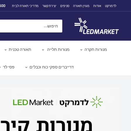
לג
500
לדמרקט
אודות
מגזין תאורה
סניפים
יצירת קשר
מדריכי תאורה לבית
תוכן
לדמרקט
מנורות תקרה
מנורות תלייה
תאורה טכנית
דרייברים ספקי כוח וכבלים
פסי לד