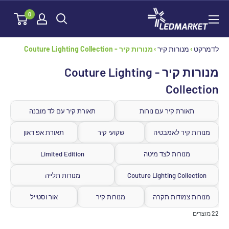
לג
לדמרקט
0
תוכן
לדמרקט
›
מנורות קיר
›
מנורות קיר - Couture Lighting Collection
מנורות קיר - Couture Lighting
Collection
תאורת קיר עם נורות
תאורת קיר עם לד מובנה
מנורות קיר לאמבטיה
שקועי קיר
תאורת אפ דאון
מנורות לצד מיטה
Limited Edition
Couture Lighting Collection
מנורות תלייה
מנורות צמודות תקרה
מנורות קיר
אור וסטייל
22 מוצרים