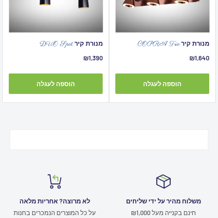
מנורת קיר
מנורת קיר
DUO Spot
COPRA Trio
מחיר
מחיר
₪1,390
₪1,640
מבצע
מבצע
הוספה לעגלה
הוספה לעגלה
משלוח מהיר על ידי שליחים
לא מרוצה? אחריות מלאה
חינם בקנייה מעל ₪1,000
על כל המוצרים הנמכרים בחנות