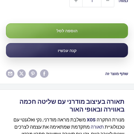
כמות:
₪580
הוספה לסל
קנה עכשיו
שתף מוצר זה
תאורה בעיצוב מודרני עם שליטה חכמה
באווירה ובאופי האור
מנורת התקרה
XOS
משלבת מראה מודרני, נקי ואלגנטי עם
טכנולוגיית
תאורה
מתקדמת שמתאימה את עצמה לצרכים
שונים לאורך היום. זהו גוף תאורה שמעניק פתרון מרכזי