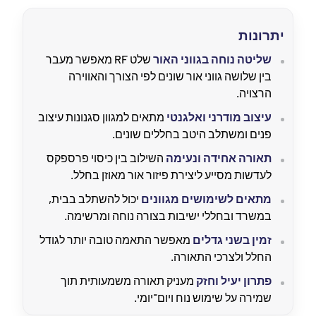
יתרונות
שליטה נוחה בגווני האור
שלט RF מאפשר מעבר
בין שלושה גווני אור שונים לפי הצורך והאווירה
הרצויה.
עיצוב מודרני ואלגנטי
מתאים למגוון סגנונות עיצוב
פנים ומשתלב היטב בחללים שונים.
תאורה אחידה ונעימה
השילוב בין כיסוי פרספקס
לעדשות מסייע ליצירת פיזור אור מאוזן בחלל.
מתאים לשימושים מגוונים
יכול להשתלב בבית,
במשרד ובחללי ישיבות בצורה נוחה ומרשימה.
זמין בשני גדלים
מאפשר התאמה טובה יותר לגודל
החלל ולצרכי התאורה.
פתרון יעיל וחזק
מעניק תאורה משמעותית תוך
שמירה על שימוש נוח ויום־יומי.