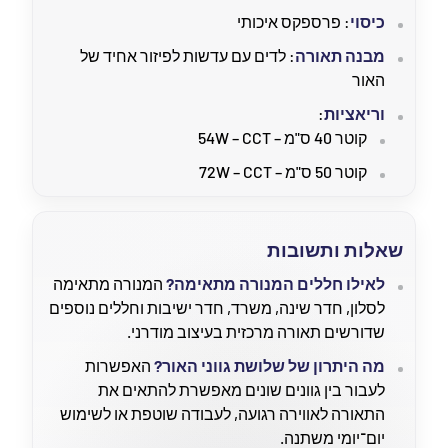
כיסוי
: פרספקס איכותי
מבנה תאורה
: לדים עם עדשות לפיזור אחיד של
האור
וריאציות
:
קוטר 40 ס"מ – 54W – CCT
קוטר 50 ס"מ – 72W – CCT
שאלות ותשובות
לאילו חללים המנורה מתאימה?
המנורה מתאימה
לסלון, חדר שינה, משרד, חדר ישיבות וחללים נוספים
שדורשים תאורה מרכזית בעיצוב מודרני.
מה היתרון של שלושת גווני האור?
האפשרות
לעבור בין גוונים שונים מאפשרת להתאים את
התאורה לאווירה רגועה, לעבודה שוטפת או לשימוש
יום־יומי משתנה.