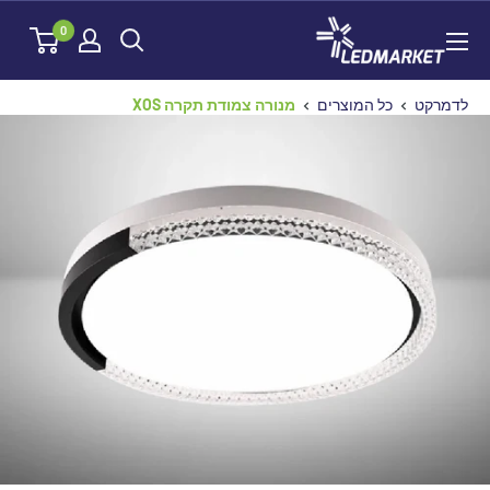
לג
לדמרקט
0
תוכן
לדמרקט
כל המוצרים
מנורה צמודת תקרה XOS