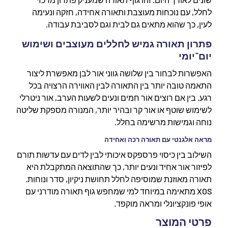
לחלל, עם נוכחות מעוצבת ותאורה אחידה, חזקה ונעימה
לעין, כך שהוא מתאים גם לבית וגם לסביבת עבודה.
פתרון תאורה גמיש לחללים מעוצבים ושימוש
יום־יומי
האפשרות לבחור בין שלושה גווני אור לבן מאפשרת ליצור
התאמה טובה יותר בין התאורה לבין האווירה הרצויה בכל
רגע. בין אם רוצים אור חמים ונעים לשעות הערב, אור ניטרלי
לשימוש שוטף או אור קר ובהיר יותר, המנורה מספקת שליטה
נוחה וגמישות מרשימה בחלל.
מראה אלגנטי עם תאורה רכה ואחידה
השילוב בין כיסוי פרספקס איכותי לבין לדים עם עדשות תורם
לפיזור אור אחיד ונעים יותר, כך שהתוצאה המתקבלת היא
תאורה מאוזנת שמוסיפה לחלל תחושת ניקיון, סדר ונוחות.
XOS מתאימה במיוחד למי שמחפש גוף תאורה מודרני עם
אופי פונקציונלי ומראה מוקפד.
פרטי המוצר