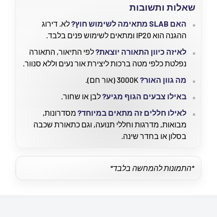
שאלות ותשובות
האם SLAB מתאימה לשימוש חוץ?
לא. דירוג
ההגנה הוא IP20 ומתאים לשימוש פנים בלבד.
לאיזה כיוון התאורה יוצאת?
לפי התיאור, התאורה
נפלטת כלפי מטה ברכות ליצירת אור נעים וללא סנוור.
מה גוון האור?
3000K (אור חם).
באילו צבעים הגוף מגיע?
לבן או שחור.
לאילו חללים זה מתאים במיוחד?
מסדרונות,
מבואות, מדרגות וחללי תנועה, וגם כתאורת שכבה
בסלון או בחדר שינה.
*התמונות להמחשה בלבד*