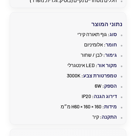
חללים מסחריים נקיים (בוטיק, גלריה, משרד)
נתוני המוצר
סוג
: גוף תאורה קירי
חומר
: אלומיניום
גימור
: לבן / שחור
מקור אור
: LED אינטגרלי
טמפרטורת צבע
: 3000K
הספק
: 6W
דירוג הגנה
: IP20
מידות
: 160 × 160 × H60 מ״מ
התקנה
: קיר