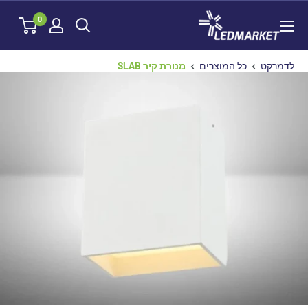
לג
לדמרקט
0
תוכן
לדמרקט
כל המוצרים
מנורת קיר SLAB