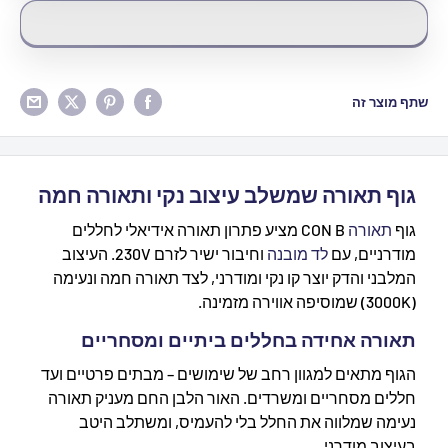
שתף מוצר זה
גוף תאורה שמשלב עיצוב נקי ותאורה חמה
גוף
תאורה
CON B מציע פתרון תאורה אידיאלי לחללים
מודרניים, עם
לד מובנה
וחיבור ישיר לזרם 230V. העיצוב
המלבני והדק יוצר קו נקי ומודרני, לצד תאורה חמה ונעימה
(3000K) שמוסיפה אווירה מזמינה.
תאורה אחידה בחללים ביתיים ומסחריים
הגוף מתאים למגוון רחב של שימושים – מבתים פרטיים ועד
חללים מסחריים ומשרדים. האור הלבן החם מעניק תאורה
נעימה שמלווה את החלל בלי להעמיס, ומשתלב היטב
בעיצוב מודרני.