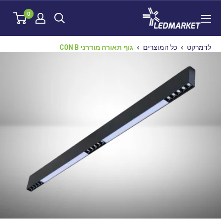
לג
לדמרקט
0
תוכן
לדמרקט
כל המוצרים
גוף תאורה מודרני CON B