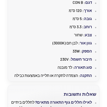
דגם
: CON B
אורך
: 120 ס"מ
גובה
: 5 ס"מ
רוחב
: 3.3 ס"מ
צבע
: שחור
גוון אור
: לבן חם (3000K)
הספק
: 33W
חיבור חשמל
: 230V
סוג תאורה
: לד מובנה
התקנה
: הצמדה לתקרה או תלייה באמצעות כבילה
שאלות ותשובות
לאילו חללים גוף התאורה מתאים?
לחללים ביתיים