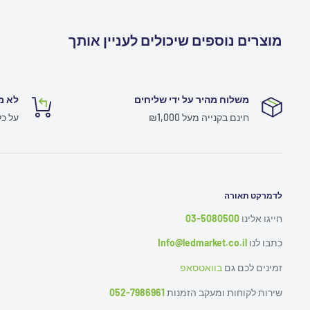
מוצרים נוספים שיכולים לעניין אותך
משלוח מהיר על ידי שליחים
לא מ
חינם בקנייה מעל ₪1,000
על כ
לדמרקט תאורה
חייגו אלינו
03-5080500
כתבו לנו
Info@ledmarket.co.il
זמינים לכם גם
בוואטסאפ
שירות לקוחות ומעקב הזמנות
052-7986961