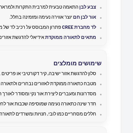
צבע לבן
התאמה טבעית למרבית התקרות ולמראה מ
אור לבן חם
יוצר אווירה נעימה ומזמינה בחלל.
לד מחברת CREE
פתרון המבוסס על רכיב לד של מו
מתאים לתאורה ממוקדת
אידיאלי להדגשת אזורים
שימושים מומלצים
סלון להדגשת אזור ישיבה, קיר דקורטיבי או פריטים 
מטבח כתאורה ממוקדת לאזורים נבחרים ולתאורה 
מסדרונות ומעברים ליצירת אור נקי ומסודר לאורך 
חדר שינה כתאורה נעימה שמוסיפה שכבות אור לחל
חללים מסחריים כמו לובי, חנויות ומשרדים לתאורה