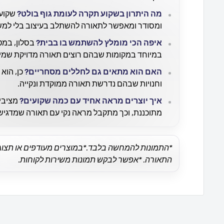
מה היתרון בשקוע תקרה לעומת גוף בולט?
שקוע 
ומסודר ומאפשר לתאורה להשתלב בעיצוב בלי למש
איפה הכי מומלץ להשתמש בו בבית?
בסלון, במט
במיוחד במקומות שבהם רוצים תאורה מדויקת שמיי
האם הוא מתאים גם לחללים מסחריים?
כן, הוא 
וחנויות שבהם נדרשת תאורה ממוקדת ונקייה.
איך יוצרים מראה אחיד עם כמה שקועים?
מציבים
מתוכננת, וכך מתקבל מראה נקי עם תאורה שמדגיש
*התמונות להמחשה בלבד.
*במוצרים מעודפים או תצוגה 
התאורה.
*אפשר לבקש תמונות משירות לקוחות.