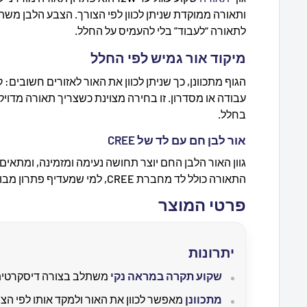
ותאורה ממוקדת שניתן לכוון לפי הצורך. הצבע הלבן מש
לתאורה “לעבוד” בלי להעמיס על החלל.
מיקוד אור גמיש לפי החלל
הגוף מתכוונן, כך שניתן לכוון את האור לאזורים חשובים: 
עבודה או מסדרון. זו בחירה מצוינת כשצריך תאורה מד
בחלל.
אור לבן חם עם לד של CREE
גוון האור הלבן החם יוצר תחושה נעימה ומזמינה, ומתאים 
התאורה כולל לד מחברת CREE, למי שמעדיף פתרון מבוסס רכיב מותג מוכר.
פרטי המוצר
יתרונות
שקוע תקרה במראה נקי
משתלב בצורה דיסקרטית ו
מתכוונן
מאפשר לכוון את האור ולמקד אותו לפי הצו