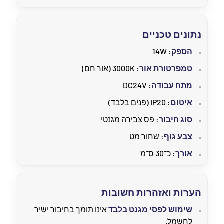
נתונים טכניים
הספק
: 14W
טמפרטורת אור
: 3000K (אור חם)
מתח עבודה
: DC24V
איטום
: IP20 (פנים בלבד)
סוג חיבור
: פס צבירה מגנטי
צבע גוף
: שחור מט
אורך
: כ־30 ס"מ
הערות ואזהרות חשובות
שימוש לפסי מגנט בלבד
אינו תומך בחיבור ישיר
לחשמל.