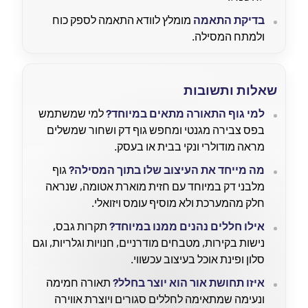
בדיקת התאמה
מומלץ לוודא התאמה לספק כוח
ולמתח המסילה.
שאלות ותשובות
למי גוף התאורה מתאים במיוחד?
למי שמשתמש
בפס צבירה מגנטי ומחפש גוף דק ושחור שמשלים
מראה מודולרי ונקי בבית או בעסק.
מה מייחד את העיצוב שלו בתוך המסילה?
גוף
מלבני דק במיוחד עם חזית מוארת אטומה, שנראה
חלק מהמערכת ולא מוסיף עומס ויזואלי.
אילו חללים נהנים ממנו במיוחד?
תקרות גבס,
נישות בקירות, מטבחים מודרניים, חנויות וגלריות, וגם
סלון ופינת אוכל בעיצוב עכשווי.
איזו תחושת אור הוא יוצר בחלל?
תאורה חמימה
ונעימה שמתאימה לחללים סגורים ויוצרת אווירה