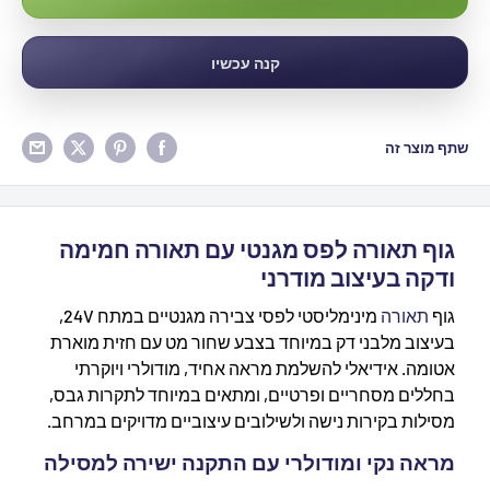
קנה עכשיו
שתף מוצר זה
גוף תאורה לפס מגנטי עם תאורה חמימה
ודקה בעיצוב מודרני
גוף
תאורה
מינימליסטי לפסי צבירה מגנטיים במתח 24V,
בעיצוב מלבני דק במיוחד בצבע שחור מט עם חזית מוארת
אטומה. אידיאלי להשלמת מראה אחיד, מודולרי ויוקרתי
בחללים מסחריים ופרטיים, ומתאים במיוחד לתקרות גבס,
מסילות בקירות נישה ולשילובים עיצוביים מדויקים במרחב.
מראה נקי ומודולרי עם התקנה ישירה למסילה