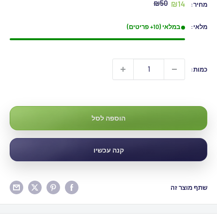
מחיר
מחיר
₪50
₪14
מחיר:
מקורי
מבצע
מלאי:
במלאי (10+ פריטים)
כמות:
₪50
הוספה לסל
קנה עכשיו
שתף מוצר זה