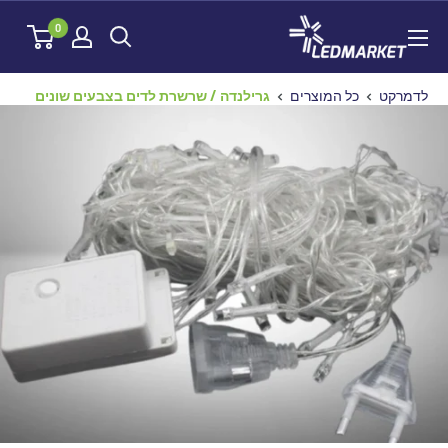
לג
לדמרקט
0
תוכן
לדמרקט
כל המוצרים
גרילנדה / שרשרת לדים בצבעים שונים