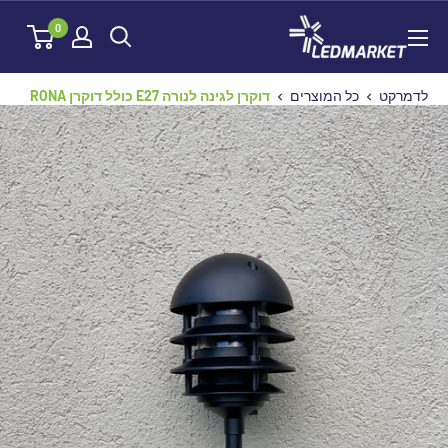
לג
לדמרקט
0
תוכן
לדמרקט
כל המוצרים
דוקרן לגינה לנורה E27 כולל דוקרן RONA