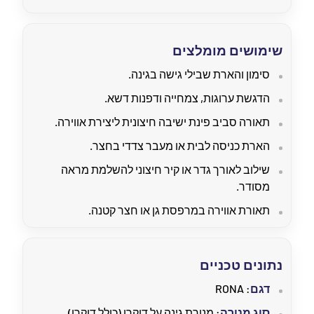
שימושים מומלצים
סימון והארת שבילי גישה בגינה.
הדגשת ערוגות, צמחייה ודפנות דשא.
תאורה סביב פינת ישיבה חיצונית ליצירת אווירה.
הארת כניסה לבית או מעבר צדדי בחצר.
שילוב לאורך גדר או קיר חיצוני להשלמת מראה
מסודר.
תאורת אווירה במרפסת גן או חצר קטנה.
נתונים טכניים
דגם
: RONA
סוג מנורה
: מנורת גינה על דוקרן (כולל דוקרן)