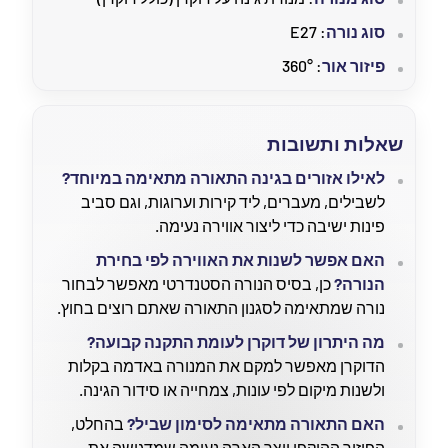
סוג נורה
: E27
פיזור אור
: 360°
שאלות ותשובות
לאילו אזורים בגינה התאורה מתאימה במיוחד?
לשבילים, מעברים, ליד קירות וערוגות, וגם סביב
פינות ישיבה כדי ליצור אווירה נעימה.
האם אפשר לשנות את האווירה לפי בחירת
הנורה?
כן, בסיס הנורה הסטנדרטי מאפשר לבחור
נורה שמתאימה לסגנון התאורה שאתם רוצים בחוץ.
מה היתרון של דוקרן לעומת התקנה קבועה?
הדוקרן מאפשר למקם את המנורה באדמה בקלות
ולשנות מיקום לפי עונות, צמחייה או סידור הגינה.
האם התאורה מתאימה לסימון שביל?
בהחלט,
הפיזור ההיקפי יוצר הארה נעימה שמדגישה את