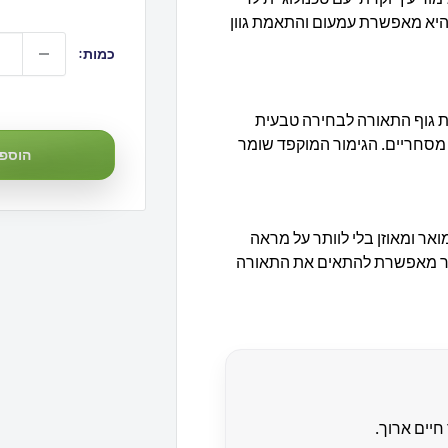
היא מאפשרת עמעום והתאמת גוון
כמות:
₪1,150
את גוף התאורה לבחירה טבעית
מסחריים. הגימור המוקפד שומר
הוספה
אר ומאוזן בלי לוותר על מראה
האור מאפשרת להתאים את התאורה
חיים ארוך.