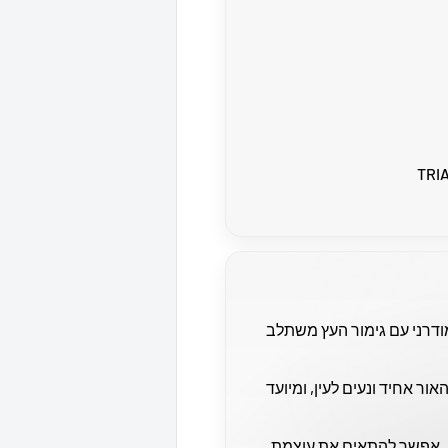
דרני עם גימור העץ משתלב
האור אחיד ונעים לעין, ומיועד
, אפשר להתאים את עוצמת