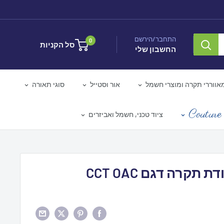
התחבר/הירשם
0
סל הקניות
החשבון שלי
אווררי תקרה ומוצרי חשמל
אור וסטייל
סוגי תאורה
Couture 
ציוד טכני, חשמל ואביזרים
תקרה דגם CCT OAC