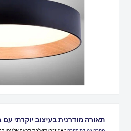
תאורה מודרנית בעיצוב יוקרתי עם 
מנורה צמודת תקרה
CCT OAC משלבת מראה אלגנטי ב