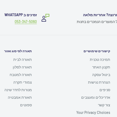
רוצה? אחריות מלאה
זמינים ב WHATSAPP
ל המוצרים הנמכרים בחנות
053-347-5060
קישורים שימושיים
תאורה לפי סוג ואזור
תמיכה טכנית
תאורה לבית
תקנון האתר
תאורה לסלון
ביטול עסקה
תאורה למטבח
הצהרת נגישות
צמודי תקרה
סניפים
מנורות לחדר שינה
אדריכלים ומעצבים
תאורת אמבטיה
צור קשר
ספוטים
Your Privacy Choices