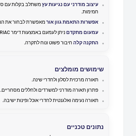
עיצוב מודרני עם נגיעות עץ
משתלב בקלות עם סגנו
חמימות.
אפשרות התאמת גוון אור
מאפשרת לבחור את האווי
עמעום מתקדם
ניתן לעמעם באמצעות דימר TRIAC או שלט חכם בדגם CCT.
התקנה קלה
חיבור פשוט ונוח לתקרה.
שימושים מומלצים
תאורה מרכזית לסלון ולחדרי שינה.
פתרון תאורה מודרני למשרדים ולחללים מסחריים.
תאורה נעימה ואלגנטית לחדרי אוכל ופינות ישיבה.
נתונים טכניים