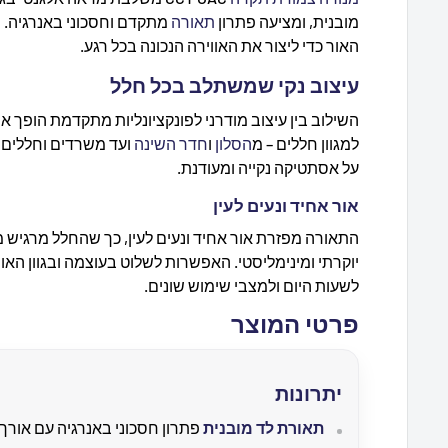
מובנית, ומציעה פתרון
תאורה
מתקדם וחסכוני באנרגיה. 
האור כדי ליצור את האווירה הנכונה בכל רגע.
עיצוב נקי שמשתלב בכל חלל
השילוב בין עיצוב מודרני לפונקציונליות מתקדמת הופך 
למגוון חללים – מ
הסלון
ו
חדר השינה
ועד משרדים וחללים 
על אסתטיקה נקייה ומעודנת.
אור אחיד ונעים לעין
התאורה מפזרת אור אחיד ונעים לעין, כך שהחלל מרגיש מו
יוקרתי ומינימליסטי. האפשרות לשלוט בעוצמה ובגוון 
לשעות היום ולמצבי שימוש שונים.
פרטי המוצר
יתרונות
תאורת לד מובנית
פתרון חסכוני באנרגיה עם אורך 