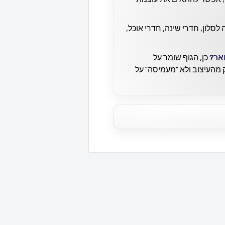
סלון, חדרי שינה, חדרי אוכל,
אר?
כן, הגוף שומר על
מהעיצוב ולא “מעמיסה” על