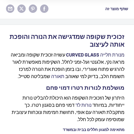
שתף מוצר זה
זכוכית שקופה שמדגישה את הנורה והופכת
אותה לעיצוב
מנורת תלייה
CURVED GLASS
עשויה זכוכית שקופה ומביאה
מראה נקי, אלגנטי ועל-זמני לחלל. השקיפות מאפשרת לאור
להרגיש פתוח ואוורירי, ובו בזמן הופכת את הנורה למרכז
תשומת הלב, בדיוק למי שאוהב
תאורה
שמבליטה סטייל.
מושלמת לנורות רטרו דמוי פחם
היתרון של הזכוכית השקופה הוא היכולת להבליט נורות
ייחודיות, במיוחד
נורות לד
דמוי פחם בסגנון רטרו. כך
מתקבלת תאורה עם אופי, תחושת חמימות ונוכחות עיצובית
שמוסיפה עומק לכל חלל.
מתאימה למגוון חללים בבית ובמשרד