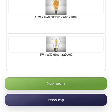
A60 2200K אמבר 3.5W + ₪40.00
A60 לבן חם 8W + ₪30.00
הוספה לסל
קנה עכשיו