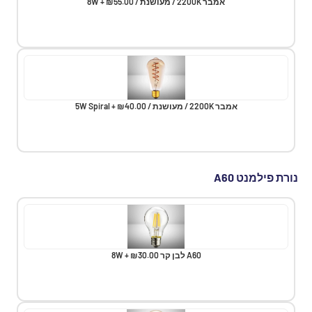
אמבר 2200K / מעושנת / 8W + ₪55.00
אמבר 2200K / מעושנת / 5W Spiral + ₪40.00
נורת פילמנט A60
A60 לבן קר 8W + ₪30.00