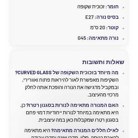
חומר
: זכוכית שקופה
בסיס נורה
: E27
קוטר
: 20 ס"מ
נורה מתאימה
: G45
שאלות ותשובות
מה מיוחד בזכוכית השקופה של CURVED GLASS?
השקיפות מאפשרת לאור להיראות פתוח ואוורירי,
ובמקביל מדגישה את הנורה והופכת אותה לחלק
מרכזי מהעיצוב.
האם המנורה מתאימה לנורות בסגנון רטרו?
כן,
היא מתאימה במיוחד לנורות ייחודיות דמוי פחם
בסגנון רטרו שמקבלות כאן במה עיצובית.
לאילו חללים המנורה מתאימה?
היא מתאימה
להארת כניסה, סלון, חדרי שינה וחדרי עבודה.