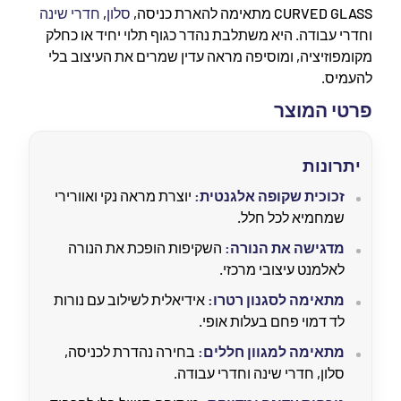
CURVED GLASS מתאימה להארת כניסה,
סלון
,
חדרי שינה
וחדרי עבודה. היא משתלבת נהדר כגוף תלוי יחיד או כחלק
מקומפוזיציה, ומוסיפה מראה עדין שמרים את העיצוב בלי
להעמיס.
פרטי המוצר
יתרונות
זכוכית שקופה אלגנטית:
יוצרת מראה נקי ואוורירי
שמחמיא לכל חלל.
מדגישה את הנורה:
השקיפות הופכת את הנורה
לאלמנט עיצובי מרכזי.
מתאימה לסגנון רטרו:
אידיאלית לשילוב עם נורות
לד דמוי פחם בעלות אופי.
מתאימה למגוון חללים:
בחירה נהדרת לכניסה,
סלון, חדרי שינה וחדרי עבודה.