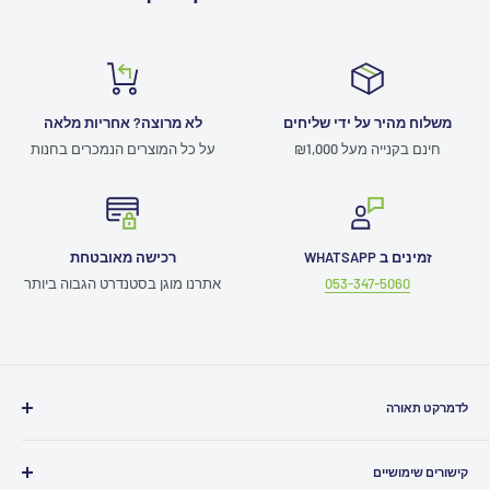
משלוח מהיר על ידי שליחים
לא מרוצה? אחריות מלאה
חינם בקנייה מעל ₪1,000
על כל המוצרים הנמכרים בחנות
זמינים ב WHATSAPP
רכישה מאובטחת
053-347-5060
אתרנו מוגן בסטנדרט הגבוה ביותר
לדמרקט תאורה
חייגו אלינו
03-5080500
קישורים שימושיים
כתבו לנו
Info@ledmarket.co.il