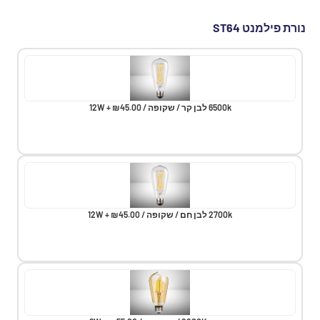
נורת פילמנט ST64
6500k לבן קר / שקופה / 12W + ₪45.00
2700k לבן חם / שקופה / 12W + ₪45.00