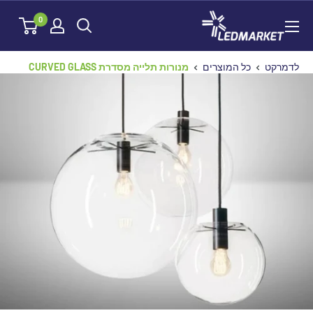
לג
לדמרקט
0
תוכן
לדמרקט
כל המוצרים
מנורות תלייה מסדרת CURVED GLASS