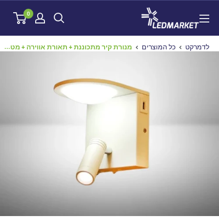
לג
לדמרקט
0
תוכן
לדמרקט
כל המוצרים
מנורת קיר מתכוננת + תאורת אווירה + מט...