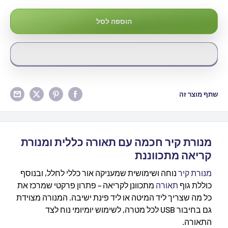
₪495
הוספה לסל
שתף מוצר זה
מנורת קיר חכמה עם תאורה כללית ומנורת
קריאה מתכווננת
מנורת קיר
נוחה ושימושית שמעניקה אור כללי לחלל, ובנוסף
כוללת גוף
תאורה
מתכוונן לקריאה – פתרון פרקטי שמרכז את
כל מה שצריך ליד המיטה או ליד פינת ישיבה. המנורה מצוידת
גם בחיבור USB לכל מטרה, לשימוש יומיומי נוח לצד
התאורה.