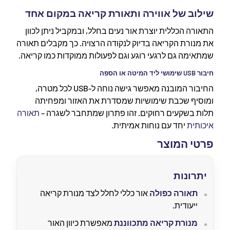
שילוב של אווירה ותאורת קריאה במקום אחד
התאורה הכללית יוצרת אור נעים בחלל, ובמקביל ניתן לכוון
את מנורת הקריאה בדיוק לנקודה הרצויה. כך מקבלים תאורה
שמתאימה גם לרגעי רוגע וגם לפעולות ממוקדות כמו קריאה.
חיבור USB שימושי ליד המיטה או הספה
החיבור המובנה מאפשר גישה נוחה ל-USB לכל מטרה,
ומוסיף שכבת שימושיות שמסדרת את האזור ומפחיתה
תלות בשקעים רחוקים. זהו פתרון שמתחבר לשגרה –
תאורה
איכותית
יחד עם נוחות אמיתית.
פרטי המוצר
יתרונות
תאורה כפולה
אור כללי לחלל לצד מנורת קריאה
ייעודית.
מנורת קריאה מתכווננת
מאפשרת כיוון האור