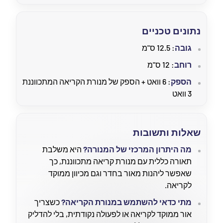
נתונים טכניים
גובה
: 12.5 ס"מ
רוחב
: 12 ס"מ
הספק
: 6 וואט + הספק של מנורת הקריאה המתכווננת
3 וואט
שאלות ותשובות
מה היתרון המרכזי של המנורה?
היא משלבת
תאורה כללית עם מנורת קריאה מתכווננת, כך
שאפשר ליהנות מאור בחדר וגם מכיוון ממוקד
לקריאה.
מתי כדאי להשתמש במנורת הקריאה?
כשצריך
אור ממוקד לקריאה או לפעולה נקודתית, בלי להדליק