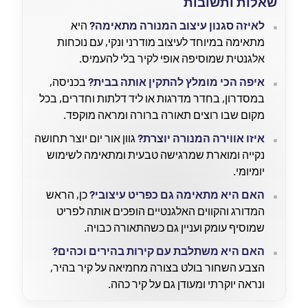
שאלות ותשובות
לאיזה סגנון עיצוב המנורה מתאימה?
היא
מתאימה במיוחד לעיצוב מודרני ונקי, עם נוכחות
אלגנטית שמוסיפה אופי לקיר בלי להעמיס.
איפה הכי מומלץ להתקין אותה בבית?
בכניסה,
במסדרון, בחדר מדרגות או ליד דלתות וחדרים, בכל
מקום שבו רוצים תאורה ברורה ומראה מוקפד.
איזו אווירה המנורה יוצרת?
גוון אור יום יוצר תחושה
נקייה ומוארת שמרגישה טבעית ומתאימה לשימוש
יומיומי.
האם היא מתאימה גם כפריט עיצובי?
כן, הראש
המדורג והקווים האלגנטיים הופכים אותה לפריט
שמוסיף עומק ועניין גם כשהתאורה כבויה.
האם היא משתלבת עם קירות בהירים וכהים?
הצבע השחור בולט בצורה מחמיאה על קיר בהיר,
ונראה יוקרתי ומעודן גם על קיר כהה.