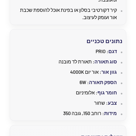
קיר דקורטיבי בסלון או בפינת אוכל להוספת שכבת
אור ועומק לעיצוב.
נתונים טכניים
דגם
: PRIO
סוג תאורה
: תאורת לד מובנה
גוון אור
: אור יום 4000K
הספק תאורה
: 6W
חומר גוף
: אלומיניום
צבע
: שחור
מידות
: רוחב 150, גובה 350