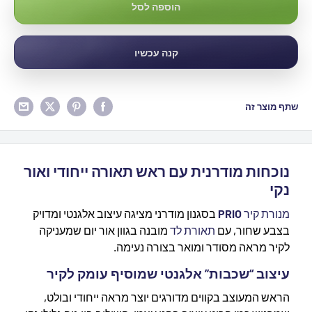
הוספה לסל
קנה עכשיו
שתף מוצר זה
נוכחות מודרנית עם ראש תאורה ייחודי ואור
נקי
מנורת קיר
PRIO
בסגנון מודרני מציגה עיצוב אלגנטי ומדויק
בצבע שחור, עם
תאורת לד
מובנה בגוון אור יום שמעניקה
לקיר מראה מסודר ומואר בצורה נעימה.
עיצוב “שכבות” אלגנטי שמוסיף עומק לקיר
הראש המעוצב בקווים מדורגים יוצר מראה ייחודי ובולט,