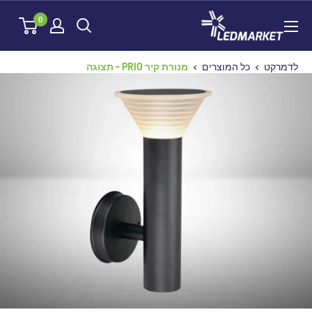
לג
לדמרקט
0
תוכן
לדמרקט
כל המוצרים
מנורת קיר PRIO - תצוגה