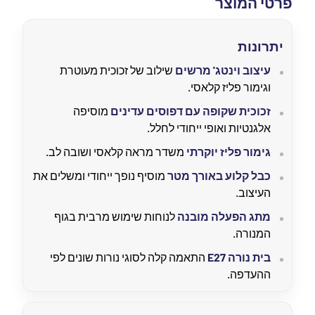
פרטי המוצר
יתרונות
עיצוב וינטג' מרשים
שילוב של זכוכית מעוטרת
וגימור פליז קלאסי.
זכוכית שקופה עם דפוסים עדינים
מוסיפה
אלגנטיות ואופי ייחודי לחלל.
גימור פליז יוקרתי
משדר מראה קלאסי ושובה לב.
כבל קלוע באורך מטר
מוסיף נופך ייחודי ומשלים את
העיצוב.
מתג הפעלה מובנה
לנוחות שימוש מרבית בגוף
המנורה.
בית נורה E27
התאמה קלה לסוגי נורות שונים לפי
ההעדפה.