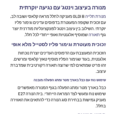
מנורה בעיצוב וינטג' עם נגיעה יוקרתית
מנורת תלייה
OLDI B מעניקה לחלל מראה קלאסי ושובה לב,
עם זכוכית שקופה המעוטרת בדפוסים עדינים וגימור פליז
יוקרתי. השילוב בין עיצוב וינטג' לפונקציונליות מודרנית יוצר
גוף
תאורה
שמוסיף אלגנטיות ואופי ייחודי לכל חלל.
זכוכית מעוטרת וגימור פליז לסטייל מלא אופי
הזכוכית המעוצבת עם הדפוסים העדינים יוצרת נוכחות
אלגנטית, בעוד שגימור הפליז מוסיף טאץ’ קלאסי ומרשים.
זהו פריט שמתאים למי שרוצה תאורה דקורטיבית שמדברת
עיצוב.
שימוש נוח עם כבל באורך מטר ומתג הפעלה מובנה
כבל באורך מטר ומתג הפעלה בגוף המנורה מאפשרים
שימוש נוח ומעשי לצד המראה הייחודי. בית הנורה E27
מעניק גמישות בבחירת סוג הנורה כדי להתאים את האווירה
בחלל.