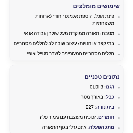
שימושים מומלצים
פינת אוכל: הוספת אלמנט ייחודי לארוחות
משפחתיות
מטבח: תאורה ממוקדת מעל שולחן עבודה או אי
בתי קפה או חנויות: עיצוב שובה לב לחללים מסחריים
חללים מסחריים המעוניינים לשדר סטייל ואופי
נתונים טכניים
דגם
: OLDI B
כבל
: באורך מטר
בית נורה
: E27
חומרים
: זכוכית מעוצבת עם גימור פליז
מתג הפעלה
: אינטגרלי בגוף התאורה