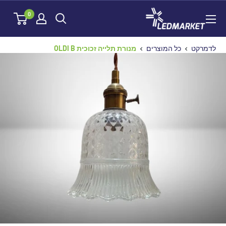
לג
לדמרקט
0
תוכן
לדמרקט
כל המוצרים
מנורת תלייה זכוכית OLDI B