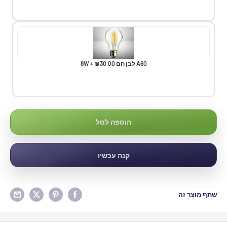
A60 לבן חם 8W + ₪30.00
הוספה לסל
קנה עכשיו
שתף מוצר זה