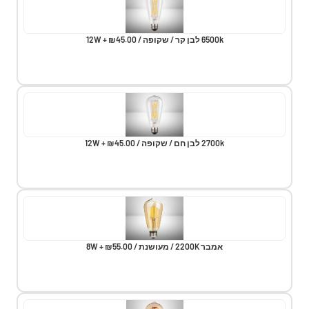
6500k לבן קר / שקופה / 12W + ₪45.00
2700k לבן חם / שקופה / 12W + ₪45.00
אמבר 2200K / מעושנת / 8W + ₪55.00