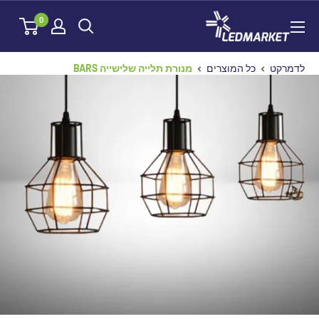
לג
לדמרקט
0
תוכן
לדמרקט
כל המוצרים
מנורת תלייה שלישייה BARS