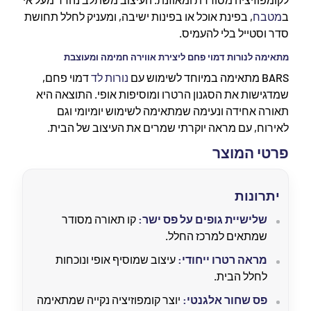
ב
מטבח
, בפינת אוכל או בפינות ישיבה, ומעניק לחלל תחושת
סדר וסטייל בלי להעמיס.
מתאימה לנורות דמוי פחם ליצירת אווירה חמימה ומעוצבת
BARS מתאימה במיוחד לשימוש עם
נורות לד
דמוי פחם,
שמדגישות את הסגנון הרטרו ומוסיפות אופי. התוצאה היא
תאורה אחידה ונעימה שמתאימה לשימוש יומיומי וגם
לאירוח, עם מראה יוקרתי שמרים את העיצוב של הבית.
פרטי המוצר
יתרונות
שלישיית גופים על פס ישר:
קו תאורה מסודר
שמתאים למרכז החלל.
מראה רטרו ייחודי:
עיצוב שמוסיף אופי ונוכחות
לחלל הבית.
פס שחור אלגנטי:
יוצר קומפוזיציה נקייה שמתאימה