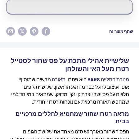
שתף מוצר זה
שלישיית אהילי מתכת על פס שחור לסטייל
רטרו מעל האי והשולחן
מנורת התלייה
BARS
היא פתרון
תאורה
מרשים שמוסיף
אופי ועיצוב לחלל כבר מהרגע הראשון. שלישיית גופים
תלויים על פס ישר יוצרת קו נקי ומדויק, שמתאים במיוחד למי
שמחפש תאורה מרכזית עם נוכחות רטרו ייחודית.
מראה רטרו שחור שמחמיא לחללים מרכזיים
בבית
הפס השחור באורך 50 ס"מ מאחד את שלושת הגופים
לקומפוזיציה מסודרת ומאוזנת. העיצוב משתלב נהדר מעל אי