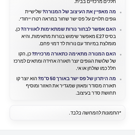
חללים מרכזיים בבית.
מה מאפיין את העיצוב של המנורה?
שלישיית
גופים תלויים על פס ישר שחור במראה רטרו ייחודי.
האם אפשר לבחור נורות שמתאימות לאווירה?
כן,
בסיס E27 מאפשר שימוש בנורות מתאימות, והיא
מומלצת במיוחד עם נורות לד דמוי פחם.
האם המנורה מתאימה כתאורה מרכזית?
כן, הקו
של שלושת הגופים יוצר תאורה אחידה ומתאים למרכז
חלל כמו שולחן או אי.
מה היתרון של פס ישר באורך 50 ס"מ?
הוא יוצר קו
תאורה מסודר ומאוזן שמגדיר את האזור ומוסיף
תחושת סדר בעיצוב.
*התמונות להמחשה בלבד.