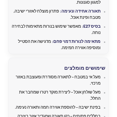
למגוון סגנונות.
תאורה אחידה ונעימה:
פתרון מוצלח לאזורי ישיבה,
מטבח ופינת אוכל.
בסיס E27:
מאפשר שימוש בנורות מתאימות לבחירה
נוחה.
מתאימה לנורות דמוי פחם:
מדגישה את הסטייל
ומוסיפה אווירה חמימה.
שימושים מומלצים
מעל אי במטבח – לתאורה מסודרת ומעוצבת באזור
מרכזי.
מעל שולחן אוכל – ליצירת מוקד רטרו שמחבר את
החלל.
בפינת ישיבה – להוספת אווירה חמה ותאורה נעימה.
בחללים פתוחים – כקו תאורה שמגדיר אזור בצורה