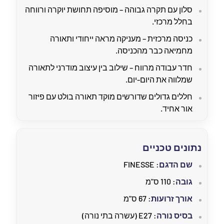
סלון עם תקרה גבוהה – מוסיפה תחושת יוקרה ורווחה
בחלל מרכזי.
כניסה מרכזית – מעניקה מראה ייחודי ותאורה
מחמיאה כבר מהכניסה.
חדר עבודה מרווח – שילוב בין עיצוב מודרני לתאורה
שמלווה את היום-יום.
חללים גדולים שדורשים מוקד תאורה בולט עם פיזור
אור אחיד.
נתונים טכניים
שם הדגם
: FINESSE
גובה
: 110 ס"מ
אורך זרועות
: 67 ס"מ
בסיס נורה
: E27 (עשרה בתי נורה)