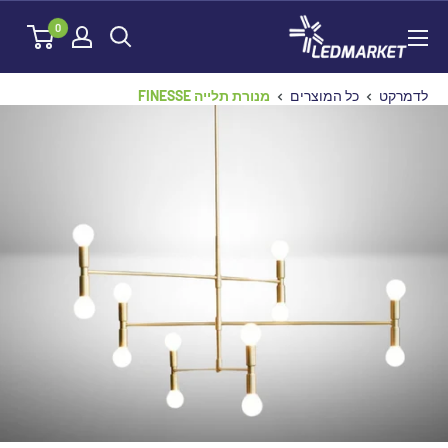
לג
לדמרקט
0
תוכן
לדמרקט
כל המוצרים
מנורת תלייה FINESSE