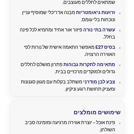
שמתאים לחללים מעוצבים.
זרועות גיאומטריות
מבנה אדריכלי שמוסיף עניין
ונוכחות בלי עומס.
עשרה בתי נורה
פיזור אור אחיד ומחמיא לכל פינה
בחלל.
בסיס E27
מאפשר התאמה אישית של נורות לפי
האווירה הרצויה.
מתאימה לתקרות גבוהות
פתרון מושלם לחללים
גדולים ולמוקדים מרכזיים בבית.
צבע לבן מודרני
משתלב בקלות עם מגוון סגנונות
ומעניק תחושת רוגע וניקיון.
שימושים מומלצים
פינת אוכל – יוצרת אווירה מרגיעה ומזמינה סביב
השולחן.