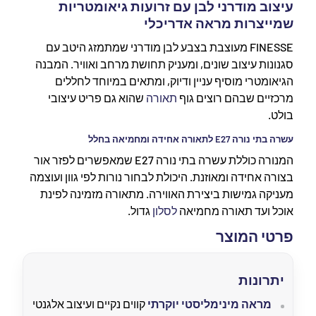
עיצוב מודרני לבן עם זרועות גיאומטריות
שמייצרות מראה אדריכלי
FINESSE מעוצבת בצבע לבן מודרני שמתמזג היטב עם
סגנונות עיצוב שונים, ומעניק תחושת מרחב ואוויר. המבנה
הגיאומטרי מוסיף עניין ודיוק, ומתאים במיוחד לחללים
מרכזיים שבהם רוצים גוף
תאורה
שהוא גם פריט עיצובי
בולט.
עשרה בתי נורה E27 לתאורה אחידה ומחמיאה בחלל
המנורה כוללת עשרה בתי נורה E27 שמאפשרים לפזר אור
בצורה אחידה ומאוזנת. היכולת לבחור נורות לפי גוון ועוצמה
מעניקה גמישות ביצירת האווירה. מתאורה מזמינה לפינת
אוכל ועד תאורה מחמיאה
לסלון
גדול.
פרטי המוצר
יתרונות
מראה מינימליסטי יוקרתי
קווים נקיים ועיצוב אלגנטי