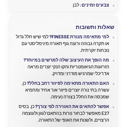
צבעים זמינים
: לבן
שאלות ותשובות
למי מתאימה מנורת FINESSE?
למי שיש חלל גדול
או תקרה גבוהה ורוצה גוף תאורה מינימליסטי עם
נוכחות יוקרתית.
מה הופך את העיצוב שלה למרשים במיוחד?
הזרועות הגיאומטריות והקו הנקי יוצרים מראה
אדריכלי שמרגיש מודרני ומדויק.
האם התאורה מתאימה לפיזור רחב בחלל?
כן.
עשרה בתי נורה יוצרים פיזור אור אחיד ומחמיא
שמכסה את החלל בצורה נעימה.
אפשר להתאים את האווירה לפי צורך?
כן. בסיס
E27 מאפשר לבחור נורות בהתאם לגוון ולעוצמה
הרצויים, ולשנות את האופי של התאורה.