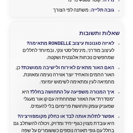
גובה תלייה
: משתנה לפי הצורך
שאלות ותשובות
לאיזה סגנונות עיצוב RONDELLE מתאימה?
לעיצוב מודרני, מינימליסטי ונקי, ובמיוחד לחללים
שמחפשים נוכחות אלגנטית ושקטה.
האם האור מתאים לאירוח ולישיבה ממושכת?
כן.
האור החמים והאחיד יוצר אווירה נעימה ומאוזנת,
מחמיאה לעין ומתאימה לשימוש יומיומי.
איך המנורה משפיעה על התחושה בחלל?
היא
“מסדרת” את האזור שמתחתיה עם קו אור מעגלי
שמעניק עומק ותחושת פרימיום בלי להעמיס.
אפשר לתלות אותה לבד או כחלק מקומפוזיציה?
היא עובדת מצוין כגוף יחיד ומדויק, ויכולה להשתלב גם
בחלל עם גופי תאורה נוספים כששומרים על שפה