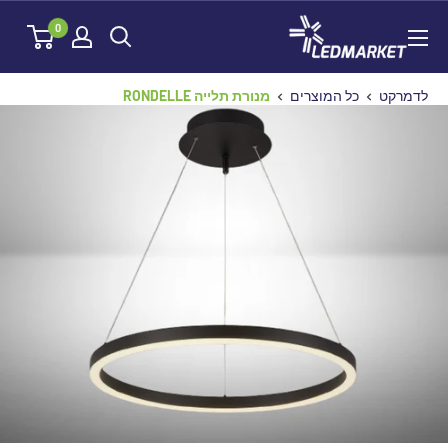
לג
לדמרקט
0
תוכן
לדמרקט
כל המוצרים
מנורת תלייה RONDELLE