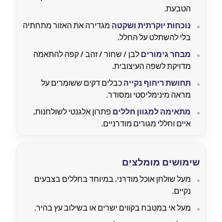
הטבעת.
נוכחות יוקרתית ושקטה
מגדירה את האזור מתחתיה
בלי להשתלט על החלל.
מבחר גימורים
לבן / שחור / זהב / קפה להתאמה
מדויקת לשפה העיצובית.
תחושת ריחוף נקייה
כבלים דקים ששומרים על
מראה מינימליסטי ומסודר.
מתאימה למגוון חללים
פתרון אלגנטי לשולחנות,
איים וחללי מגורים מודרניים.
שימושים מומלצים
מעל שולחן אוכל מודרני, במיוחד בחללים בצבעים
נקיים.
מעל אי במטבח בקווים ישרים או בשילוב עץ בהיר.