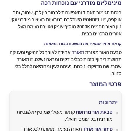
מינימליזם מודרני עם נוכחות רכה
בזכות הגימור האחיד והאפשרות לבחור בין לבן, שחור, זהב
או קפה, RONDELLE משתלבת בטבעיות בעיצוב מודרני ונקי.
גוון האור החמים 3000K מוסיף עומק ואווירה נעימה מעל
אזורים מרכזיים בבית.
קו אור אחיד שמאיר את המשטח בצורה מאוזנת
טבעת האור מפזרת
תאורה
אחידה לאורך כל ההיקף ומעניקה
תחושת ריחוף בזכות כבלים דקים ומראה נשלט. זו תאורה
שמרגישה מדויקת: נוכחת, נעימה לעין ומחמיאה לחלל בלי
סנוור.
פרטי המוצר
יתרונות
טבעת אור מרחפת
קו אור מעגלי שמוסיף אלגנטיות
מודרנית בלי עומס ויזואלי.
פיזור אור אחיד
תאורה נעימה ומאוזנת לכל אורך