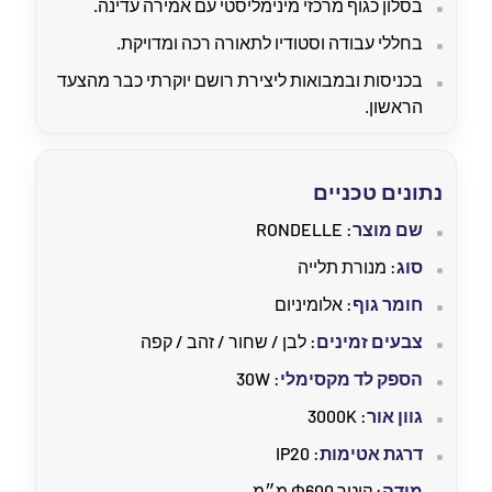
בסלון כגוף מרכזי מינימליסטי עם אמירה עדינה.
בחללי עבודה וסטודיו לתאורה רכה ומדויקת.
בכניסות ובמבואות ליצירת רושם יוקרתי כבר מהצעד
הראשון.
נתונים טכניים
שם מוצר
: RONDELLE
סוג
: מנורת תלייה
חומר גוף
: אלומיניום
צבעים זמינים
: לבן / שחור / זהב / קפה
הספק לד מקסימלי
: 30W
גוון אור
: 3000K
דרגת אטימות
: IP20
מידה
: קוטר Φ600 מ״מ