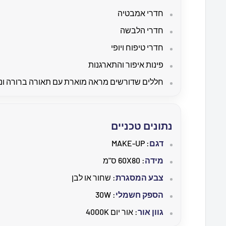
חדרי אמבטיה
חדרי הלבשה
חדרי טיפוח ויופי
פינות איפור והתארגנות
חללים שדורשים מראה מוארת עם תאורה ברורה ונ
נתונים טכניים
דגם
: MAKE-UP
מידה
: 60X80 ס"מ
צבע המסגרת
: שחור או לבן
הספק חשמלי
: 30W
גוון אור
: אור יום 4000K