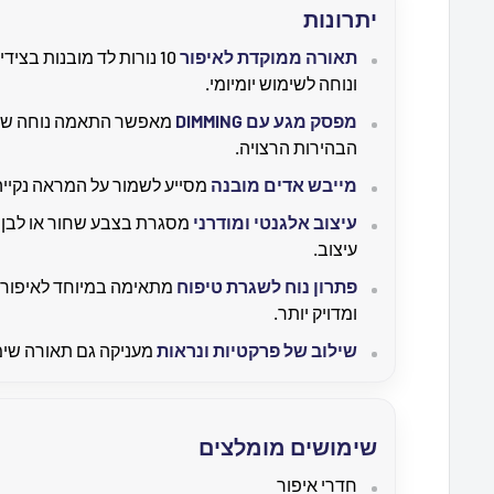
יתרונות
תאורה ממוקדת לאיפור
10 נורות לד מובנות בצ
ונוחה לשימוש יומיומי.
מפסק מגע עם DIMMING
מאפשר התאמה נוחה של 
הבהירות הרצויה.
מייבש אדים מובנה
מסייע לשמור על המראה נקייה
עיצוב אלגנטי ומודרני
מסגרת בצבע שחור או לבן מ
עיצוב.
פתרון נוח לשגרת טיפוח
מתאימה במיוחד לאיפור, ה
ומדויק יותר.
שילוב של פרקטיות ונראות
מעניקה גם תאורה שימ
שימושים מומלצים
חדרי איפור