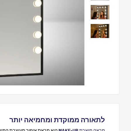
לתאורה ממוקדת ומחמיאה יותר
מראה מוארת
MAKE-UP
היא מראת איפור מעוצבת המיוע