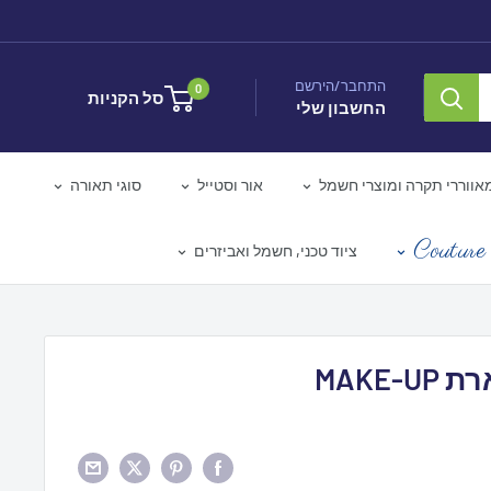
התחבר/הירשם
0
סל הקניות
החשבון שלי
אווררי תקרה ומוצרי חשמל
אור וסטייל
סוגי תאורה
Couture 
ציוד טכני, חשמל ואביזרים
MAKE-