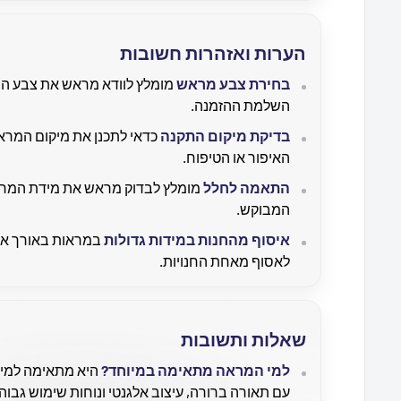
הערות ואזהרות חשובות
בחירת צבע מראש
מומלץ לוודא מראש את צבע ה
השלמת ההזמנה.
בדיקת מיקום התקנה
כדאי לתכנן את מיקום המרא
האיפור או הטיפוח.
התאמה לחלל
מומלץ לבדוק מראש את מידת המרא
המבוקש.
איסוף מהחנות במידות גדולות
לאסוף מאחת החנויות.
שאלות ותשובות
למי המראה מתאימה במיוחד?
היא מתאימה למי
עם תאורה ברורה, עיצוב אלגנטי ונוחות שימוש גבוה