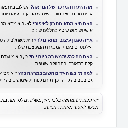
מה היתרון המרכזי של המראה?
השילוב בין תאור
אדים מובנה יוצר חוויית שימוש מדויקת ונעימה יותר.
האם היא מתאימה רק לאיפור?
לא, היא מתאימה ג
אישי ושימוש שוטף בחללים שונים.
איזה סגנון עיצובי מתאים לה?
היא משתלבת היטב 
ואלגנטיים בזכות המסגרת המעוצבת שלה.
האם נוח להשתמש בה ביום יום?
כן, היא מיועדת
קלה בתאורה ובתחזוקה שוטפת.
למה מייבש האדים חשוב במראה כזו?
הוא מסייע
גם בסביבה לחה, וכך תורם לנוחות שימוש טובה יות
*התמונות להמחשה בלבד.
אפשר לאסוף מאחת החנויות.