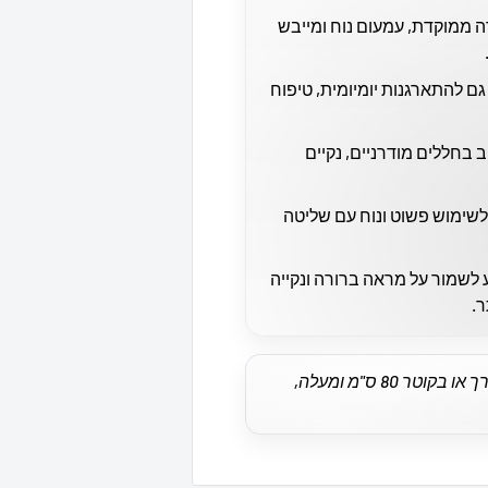
ה ממוקדת, עמעום נוח ומייבש
ם להתארגנות יומיומית, טיפוח
בחללים מודרניים, נקיים
 לשימוש פשוט ונוח עם שליטה
 לשמור על מראה ברורה ונקייה
ר.
*אין משלוחים למראות באורך או בקוטר 80 ס"מ ומעלה,