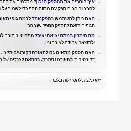
איך בוחרים את ההספק הנכון?
מסכמים את ההספק
לחבר ובוחרים ספק עם מרווח נוסף כדי לשמור על ע
האם ניתן להשתמש בספק אחד לכמה גופי תאור
הגופים תואם להספק הספק שנבחר.
מה היתרון במתח יציאה יציב?
מתח יציב תורם לפ
ולתוצאה אחידה לאורך זמן.
האם הספק מתאים גם לתאורה דקורטיבית?
כן, 
דקורטיבית ולתאורה נסתרת, בהתאם לצרכים של ה
*התמונות להמחשה בלבד.