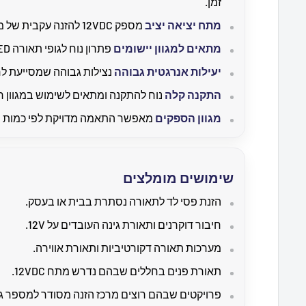
זמן.
מתח יציאה יציב
מספק 12VDC להזנה עקבית של מערכות תאורה.
מתאים למגוון יישומים
פתרון נוח לגופי תאורה LED, פסי לד ודוקרנים.
יעילות אנרגטית גבוהה
נצילות גבוהה שמסייעת ל
התקנה קלה
נוח להתקנה ומתאים לשימוש במגוון ר
מגוון הספקים
מאפשר התאמה מדויקת לפי כמות ה
שימושים מומלצים
הזנת פסי לד לתאורה נסתרת בבית או בעסק.
חיבור דוקרנים ותאורת גינה העובדים על 12V.
מערכות תאורה דקורטיביות ותאורת אווירה.
תאורת פנים בחללים שבהם נדרש מתח 12VDC.
פרויקטים שבהם רוצים מרכז הזנה מסודר למספר גו