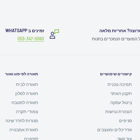
רוצה? אחריות מלאה
זמינים ב WHATSAPP
ל המוצרים הנמכרים בחנות
053-347-5060
קישורים שימושיים
תאורה לפי סוג ואזור
תמיכה טכנית
תאורה לבית
תקנון האתר
תאורה לסלון
ביטול עסקה
תאורה למטבח
הצהרת נגישות
צמודי תקרה
סניפים
מנורות לחדר שינה
אדריכלים ומעצבים
תאורת אמבטיה
צור קשר
ספוטים