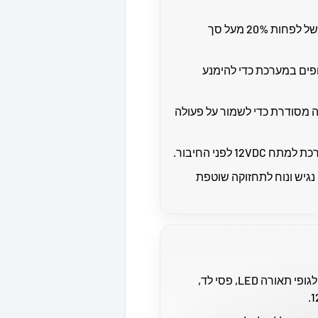
מומלץ לבחור ספק עם מרווח של לפחות 20% מעל סך
פים במערכת כדי להימנע
 מסודרת כדי לשמור על פעולה
1 לפני החיבור.
גיש ונוח לתחזוקה שוטפת
הוא מתאים לגופי תאורה LED, פסי לד,