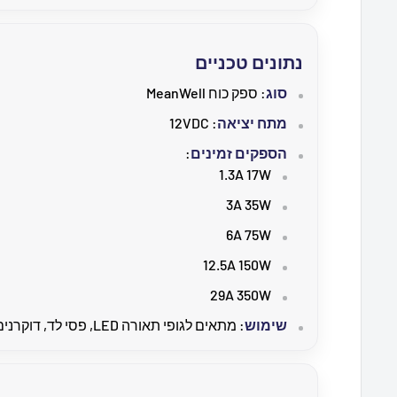
נתונים טכניים
סוג
: ספק כוח MeanWell
מתח יציאה
: 12VDC
הספקים זמינים
:
1.3A 17W
3A 35W
6A 75W
12.5A 150W
29A 350W
שימוש
: מתאים לגופי תאורה LED, פסי לד, דוקרנים ועוד