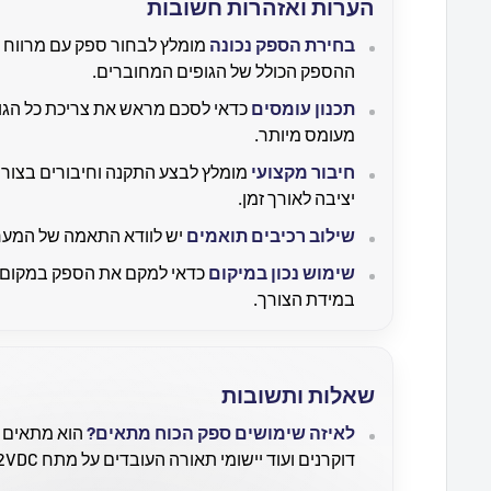
הערות ואזהרות חשובות
בחירת הספק נכונה
ההספק הכולל של הגופים המחוברים.
תכנון עומסים
כדאי לסכם מראש את צריכת כל הגו
מעומס מיותר.
חיבור מקצועי
מומלץ לבצע התקנה וחיבורים בצורה
יציבה לאורך זמן.
שילוב רכיבים תואמים
יש לוודא התאמה של המערכת למתח 2VDC
שימוש נכון במיקום
כדאי למקם את הספק במקום נ
במידת הצורך.
שאלות ותשובות
לאיזה שימושים ספק הכוח מתאים?
דוקרנים ועוד יישומי תאורה העובדים על מתח 12VDC.