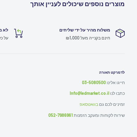
מוצרים נוספים שיכולים לעניין אותך
משלוח מהיר על ידי שליחים
לא מ
חינם בקנייה מעל ₪1,000
על כ
לדמרקט תאורה
חייגו אלינו
03-5080500
כתבו לנו
Info@ledmarket.co.il
זמינים לכם גם
בוואטסאפ
שירות לקוחות ומעקב הזמנות
052-7986961