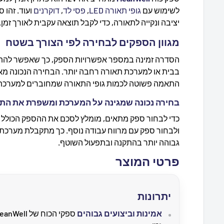
לשימוש עם
גופי תאורה
LED
,
פסי לד
,
דוקרנים
ועוד. זהו 
יציבה ונקייה לתאורה, כדי לקבל תוצאה עקבית לאורך זמן.
מגוון הספקים לבחירה לפי הצורך בשטח
הסדרה זמינה במספר אפשרויות הספק, כך שאפשר להתא
בבית או למערכת תאורה רחבה יותר. הבחירה הנכונה מא
התאמה פשוטה לכמות גופי התאורה שמחוברים למערכת
בחירה נכונה שמגינה על המערכת ומשפרת את הת
כדי לבחור ספק מתאים, מומלץ לסכם את ההספק הכולל ש
ולבחור ספק עם מרווח עבודה נוסף. כך מתקבלת מערכת ת
גבוהה יותר בהתקנה ובתפעול השוטף.
פרטי המוצר
יתרונות
אמינות וביצועים גבוהים