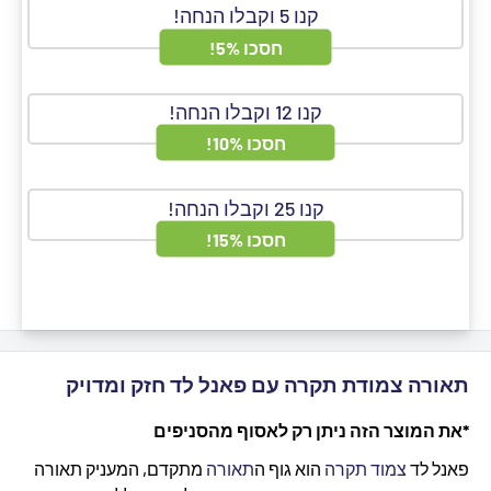
קנו 5 וקבלו הנחה!
חסכו 5%!
קנו 12 וקבלו הנחה!
חסכו 10%!
קנו 25 וקבלו הנחה!
חסכו 15%!
תאורה צמודת תקרה עם פאנל לד חזק ומדויק
*את המוצר הזה ניתן רק לאסוף מהסניפים
פאנל לד
צמוד תקרה
הוא גוף ה
תאורה
מתקדם, המעניק תאורה