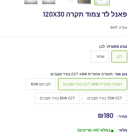
פאנל לד צמוד תקרה 120X30
מק"ט:
5417
צבע מסגרת:
לבן
לבן
שחור
גוון אור:
תאורה אחורית CCT 48W בורר מצבים
תאורה אחורית CCT 48W בורר מצבים
לבן חם 80W
72W CCT בורר מצבים
85W CCT בורר מצבים
מחיר
₪180
מחיר:
מבצע
מלאי:
במלאי (10+ פריטים)