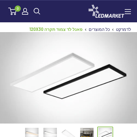
לג
לדמרקט
0
תוכן
לדמרקט
כל המוצרים
פאנל לד צמוד תקרה 120X30