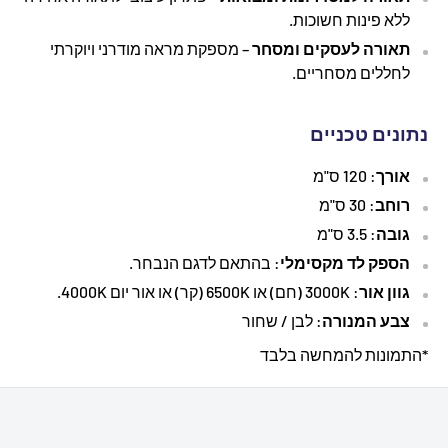
ללא פינות חשוכות.
תאורה לעסקים ומסחר
– מספקת מראה מודרני ויוקרתי
לחללים מסחריים.
נתונים טכניים
אורך
: 120 ס"מ
רוחב
: 30 ס"מ
גובה
: 3.5 ס"מ
הספק לד מקסימלי
: בהתאם לדגם הנבחר.
גוון אור
: 3000K (חם) או 6500K (קר) או אור יום 4000K.
צבע המנורה
: לבן / שחור
*התמונות להמחשה בלבד