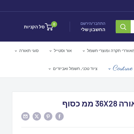
התחבר/הירשם
0
סל הקניות
החשבון שלי
אווררי תקרה ומוצרי חשמל
אור וסטייל
סוגי תאורה
Couture 
ציוד טכני, חשמל ואביזרים
 ממ כסוף