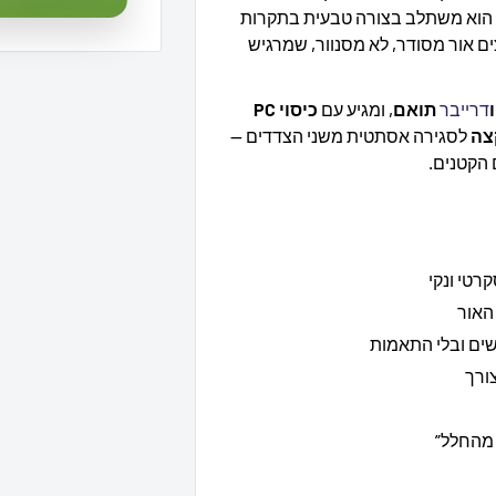
 הוא משתלב בצורה טבעית בתקרות
ם אור מסודר, לא מסנוור, שמרגיש
דרייבר
תואם
, ומגיע עם
כיסוי PC
לסגירה אסתטית משני הצדדים —
 הקטנים.
ושים ובלי התאמות
ורך
 מהחלל”