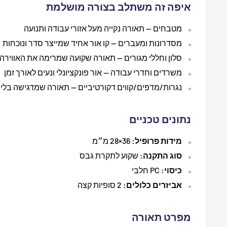
איפה זה משתלב בצורה מושלמת
מטבחים — תאורה נקייה מעל אזורי עבודה ותנועה
מסדרונות ומעברים — קו אור אחיד שמייצר סדר ונוכחות
סלון וחללי מגורים — תאורה שקועה שמרימה את האווירה
משרדים וחדרי עבודה — אור פונקציונלי ונעים לאורך זמן
נגרות/מדפים/קווים דקורטיביים — תאורה שמדגישה בלי
נתונים טכניים
מידות פרופיל:
36×28 מ״מ
סוג התקנה:
שקוע לתקרת גבס
כיסוי:
PC חלבי
אביזרים כלולים:
2 סופיות קצה
מפרט תאורה