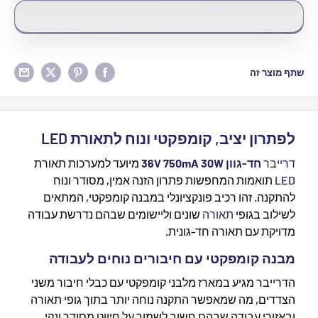
שתף מוצר זה
לפתרון יציב, קומפקטי ונוח לתאורת LED
דרייבר
חד-גוון 36V 750mA 30W
מיועד למערכות תאורת
LED
תואמות המחפשות פתרון הזנה אמין, מסודר ונוח
להתקנה. זהו רכיב פונקציונלי במבנה קומפקטי, המתאים
לשילוב בגופי
תאורה
שונים וליישומים שבהם נדרשת עבודה
מדויקת עם תאורה חד-גונית.
מבנה קומפקטי עם חיבורים נוחים לעבודה
הדרייבר מגיע במארז מלבני קומפקטי עם כבלי חיבור משני
הצדדים, מה שמאפשר התקנה נוחה יותר בתוך גופי תאורה
ובאזורי עבודה שבהם חשוב לשמור על חיווט מסודר ונקי.