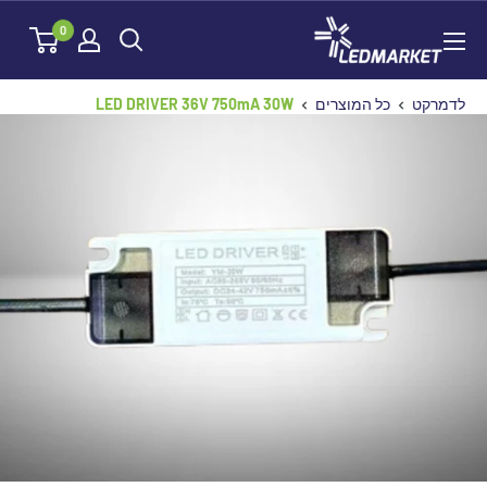
לג
לדמרקט
0
תוכן
לדמרקט
כל המוצרים
LED DRIVER 36V 750mA 30W