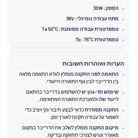
הספק
: 30W
מתח עבודה נומינלי
: 36V
טמפרטורת עבודה מסומנת
: Ta 50°C
טמפרטורת Tc
: 75°C
הערות ואזהרות חשובות
התאמה לפני התקנה
מומלץ לוודא התאמה מלאה
בין הדרייבר לבין גוף התאורה הייעודי.
שימוש חד-גוון
יש להשתמש בדרייבר בהתאם
לייעוד שלו ולמערכת התאורה המתאימה.
התקנה מסודרת
כדאי לבצע חיבור נקי ויציב כדי
לשמור על עבודה תקינה לאורך זמן.
מיקום התקנה
מומלץ לשלב את הדרייבר במקום
מאוורר ונגיש לצורכי תחזוקה ובדיקה.