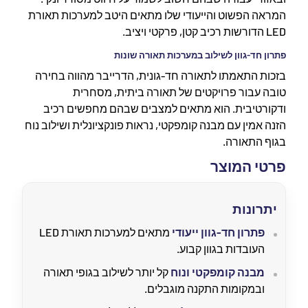
המראה הפשוט והייעודי שלו מתאים היטב למערכות תאורת
LED הדורשות רכיב קטן, פרקטי ויציב.
פתרון חד-גוון לשילוב במערכות תאורה שונות
בזכות התאמתו לתאורה חד-גונית, הדרייבר מהווה בחירה
טובה עבור פרויקטים של תאורה ביתית, מסחרית
ודקורטיבית. הוא מתאים למצבים שבהם מחפשים רכיב
הזנה אמין עם מבנה קומפקטי, נראות פונקציונלית ושילוב נוח
בגוף התאורה.
פרטי המוצר
יתרונות
פתרון חד-גוון ייעודי
מתאים למערכות תאורת LED
העובדות בגוון קבוע.
מבנה קומפקטי ונוח
קל יותר לשילוב בגופי תאורה
ובמקומות התקנה מוגבלים.