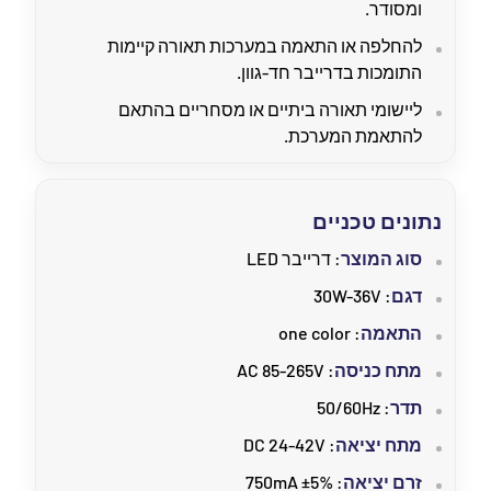
ומסודר.
להחלפה או התאמה במערכות תאורה קיימות
התומכות בדרייבר חד-גוון.
ליישומי תאורה ביתיים או מסחריים בהתאם
להתאמת המערכת.
נתונים טכניים
סוג המוצר
: דרייבר LED
דגם
: 30W-36V
התאמה
: one color
מתח כניסה
: AC 85-265V
תדר
: 50/60Hz
מתח יציאה
: DC 24-42V
זרם יציאה
: 750mA ±5%