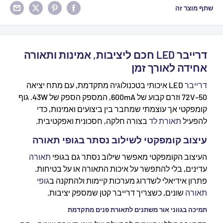
שתף מוצר זה
דרייבר LED חכם ליציבות, אמינות ותאורה
אחידה לאורך זמן
דרייבר
LED איכותי בטכנולוגיה מתקדמת, עם מתח יציאה
50–72V וזרם קבוע של 600mA, המספק הספק של 43W. גוף
קומפקטי אך עוצמתי שמחבר בין ביצועים ואמינות, כדי
להפעיל
תאורת לד
בצורה חלקה, חסכונית ואפקטיבית.
עיצוב קומפקטי לשילוב נסתר בגופי תאורה
העיצוב הקומפקטי מאפשר שילוב נסתר גם בגופי
תאורה
עדינים, בלי להתפשר על איכות התאורה או על בטיחות.
פתרון אידיאלי לשדרוג מערכות קיימות ולהתקנה ב
גופי
תאורה
שונים, כשצריך דרייבר קטן שמספק יציבות.
תמיכה בגווני אור משתנים לתאורת פנים מתקדמת