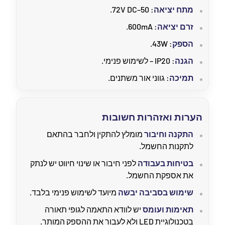
מתח יציאה
: 50–72V DC.
זרם יציאה
: 600mA.
הספק
: 43W.
הגנה
: IP20 – לשימוש פנימי.
תמיכה
: גווני אור משתנים.
הערות ואזהרות חשובות
התקנה וחיבור
מומלץ להתקין ולחבר בהתאם
לתקנות החשמל.
בטיחות בעבודה
לפני חיבור או שינוי חיווט יש לנתק
את אספקת החשמל.
שימוש בסביבה יבשה
מיועד לשימוש פנימי בלבד.
תאימות ועומס
יש לוודא התאמה לגופי תאורה
בטכנולוגיית LED ולא לעבור את ההספק המותר.