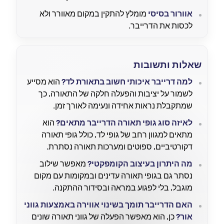
אוורור בסיסי
מומלץ להתקין במקום מאוורר ולא
לכסות את הדרייבר.
שאלות ותשובות
למה דרייבר איכותי חשוב בתאורת לד?
הוא מסייע
לשמור על יציבות והפעלה חלקה של התאורה, כך
שמתקבלת נראות אחידה ונעימה לאורך זמן.
לאיזה סוג גופי תאורה הדרייבר מתאים?
הוא
מתאים למגוון רחב של גופי לד, כולל גופי תאורה
דקורטיביים, ספוטים ומערכות תאורה נסתרת.
מה היתרון בעיצוב הקומפקטי?
מאפשר שילוב
נסתר גם בגופי תאורה עדינים ובמקומות עם מקום
מוגבל, בלי לפגוע במראה ובסידור ההתקנה.
האם הדרייבר תומך בשינוי אווירה באמצעות גווני
אור?
כן, הוא מאפשר הפעלה של גווני תאורה שונים