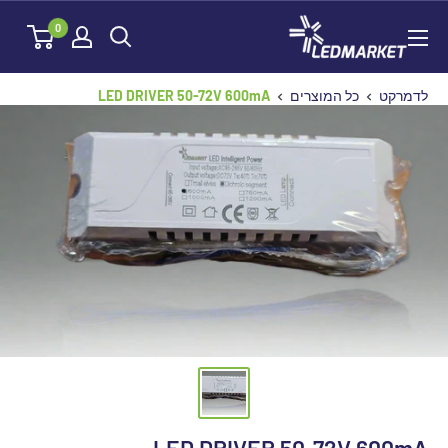
לג
לדמרקט
0
תוכן
לדמרקט
כל המוצרים
LED DRIVER 50-72V 600mA