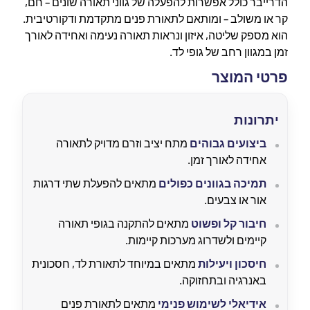
הדרייבר כולל אפשרות להפעלה של גווני תאורה שונים – חם,
קר או משולב – ומותאם לתאורת פנים מתקדמת ודקורטיבית.
הוא מספק שליטה, איזון ונראות תאורה נעימה ואחידה לאורך
זמן במגוון רחב של גופי לד.
פרטי המוצר
יתרונות
ביצועים גבוהים
מתח יציב וזרם מדויק לתאורה
אחידה לאורך זמן.
תמיכה בגוונים כפולים
מתאים להפעלת שתי דרגות
אור או צבעים.
חיבור קל ופשוט
מתאים להתקנה בגופי תאורה
קיימים ולשדרוג מערכות קיימות.
חיסכון ויעילות
מתאים במיוחד לתאורת לד, חסכונית
באנרגיה ובתחזוקה.
אידיאלי לשימוש פנימי
מתאים לתאורת פנים