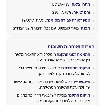
מתח יציאה
: DC 24-48V
זרם יציאה
: 280mA ±5%
טמפרטורת עבודה מסומנת
: Ta 50°C (MAX)
מבנה
: מארז קומפקטי עם כבלי חיבור משני הצדדים
הערות ואזהרות חשובות
התאמה לפני התקנה
מומלץ לוודא התאמה מלאה
בין הדרייבר לבין גוף התאורה הייעודי.
התקנה מסודרת
כדאי לבצע חיבור נקי ויציב כדי
לשמור על עבודה תקינה לאורך זמן.
שימוש ייעודי
יש להשתמש בדרייבר בהתאם לייעוד
שלו ולמערכת התאורה המתאימה.
מיקום התקנה
מומלץ לשלב את הדרייבר במקום
מאוורר ונגיש לצורכי תחזוקה ובדיקה.