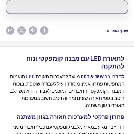
שתף מוצר זה
לתאורת LED עם מבנה קומפקטי ונוח
להתקנה
לד
דרייבר
CCT 8-18W
מיועד למערכות תאורת
LED
תואמות
המחפשות פתרון אמין, מסודר ויעיל לעבודה שוטפת. בזכות
המבנה הקומפקטי והחיבורים המוכנים לעבודה, הוא משתלב
היטב בגופי
תאורה
שונים ומהווה רכיב חשוב במערכות
תאורה בגוון משתנה.
פתרון פרקטי למערכות תאורה בגוון משתנה
הדרייבר מגיע במארז מלבני קומפקטי עם כבלי חיבור משני
הצדדים, כך שניתן לשלב אותו בצורה נוחה יותר בתוך גופי