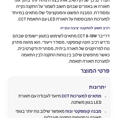
תאורה או באזורים שבהם חשוב לשמור על התקנה נקייה
ומסודרת. המבנה הפשוט והפונקציונלי שלו מתאים במיוחד
למערכות המבוססות על תאורת LED עם התאמת CCT.
רכיב חשוב להתקנה יציבה ונקייה
דרייבר CCT 8-18W מתאים לשימוש במגוון יישומים שבהם
נדרש רכיב הזנה קומפקטי, מסודר וייעודי. הוא מהווה פתרון
נוח לפרויקטים של תאורה ביתית, מסחרית ודקורטיבית,
כאשר מחפשים שילוב בין נוחות התקנה לבין התאמה
למערכת תאורה תואמת.
פרטי המוצר
יתרונות
מתאים למערכות CCT
מיועד לעבודה עם תאורת
LED בגוון משתנה.
מבנה קומפקטי ונוח
מאפשר שילוב נוח יותר בגופי
תאורה ובמקומות התקנה מוגבלים.