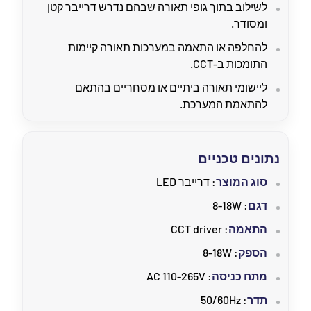
לשילוב בתוך גופי תאורה שבהם נדרש דרייבר קטן
ומסודר.
להחלפה או התאמה במערכות תאורה קיימות
התומכות ב-CCT.
ליישומי תאורה ביתיים או מסחריים בהתאם
להתאמת המערכת.
נתונים טכניים
סוג המוצר
: דרייבר LED
דגם
: 8-18W
התאמה
: CCT driver
הספק
: 8-18W
מתח כניסה
: AC 110-265V
תדר
: 50/60Hz