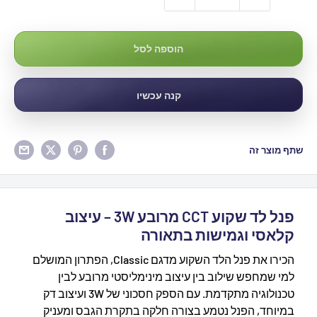
הוספה לסל
קנה עכשיו
שתף מוצר זה
פנל לד שקוע CCT מרובע 3W – עיצוב
קלאסי וגמישות בתאורה
הכירו את פנל הלד השקוע מדגם Classic, הפתרון המושלם
למי שמחפש שילוב בין עיצוב מינימליסטי מרובע לבין
טכנולוגיה מתקדמת. עם הספק חסכוני של 3W ועיצוב דק
במיוחד, הפנל נטמע בצורה חלקה בתקרת הגבס ומעניק