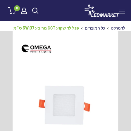
לג
לדמרקט
0
תוכן
לדמרקט
כל המוצרים
פנל לד שקוע CCT מרובע 3W Ø7 ס״מ