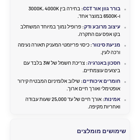
בורר גוון אור CCT
: בחירה בין 3000K, 4000K
ו-6500K במוצר אחד.
עיצוב מרובע ודק
: פרופיל נמוך במיוחד המשתלב
בקו אפס עם התקרה.
מניעת סינוור
: כיסוי פריזמטי המעניק תאורה נעימה
ורכה לעין.
חסכון באנרגיה
: צריכת חשמל של 3W בלבד עם
ביצועים עוצמתיים.
חומרים איכותיים
: שילוב אלומיניום המבטיח קירור
אופטימלי ואורך חיים ארוך.
אמינות
: אורך חיים של עד 25,000 שעות עבודה
ואחריות מקיפה.
שימושים מומלצים