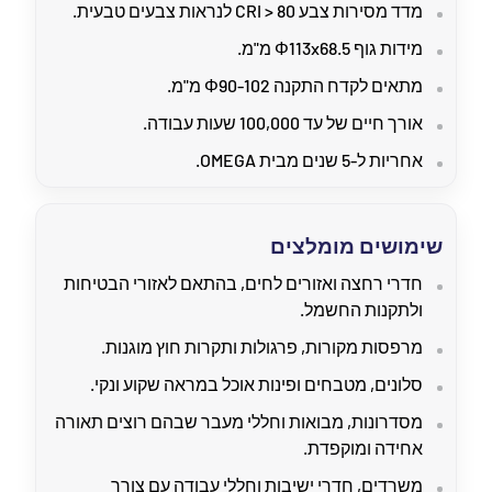
מדד מסירות צבע CRI > 80 לנראות צבעים טבעית.
מידות גוף Φ113x68.5 מ"מ.
מתאים לקדח התקנה Φ90-102 מ"מ.
אורך חיים של עד 100,000 שעות עבודה.
אחריות ל-5 שנים מבית OMEGA.
שימושים מומלצים
חדרי רחצה ואזורים לחים, בהתאם לאזורי הבטיחות
ולתקנות החשמל.
מרפסות מקורות, פרגולות ותקרות חוץ מוגנות.
סלונים, מטבחים ופינות אוכל במראה שקוע ונקי.
מסדרונות, מבואות וחללי מעבר שבהם רוצים תאורה
אחידה ומוקפדת.
משרדים, חדרי ישיבות וחללי עבודה עם צורך