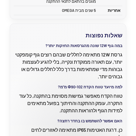
מוגנים בהתאם לתנאי ההתקנה
אחריות
5 שנים מבית OMEGA
שאלות נפוצות
במה גוף 12W שונה מהגרסאות החזקות יותר?
גרסת 12W מתאימה לחללים שבהם רוצים גוף קומפקטי
יותר, עם תאורה ממוקדת ונקייה, בלי להגיע לעוצמות
גבוהות מדי שמתאימות בדרך כלל לחללים גדולים או
גבוהים יותר.
למה מיועד טווח הקדח Φ90-102 מ"מ?
טווח הקדח מאפשר גמישות מסוימת בהתקנה, כל עוד
התקרה, עומק ההתקנה והחיתוך בפועל מתאימים
למידות הגוף ולהוראות ההתקנה.
האם אפשר להשתמש בו בחדר רחצה?
כן. דרגת האטימות IP65 מתאימה לאזורים לחים